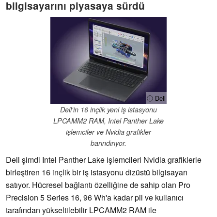
bilgisayarını piyasaya sürdü
ⓘ Dell
Dell'in 16 inçlik yeni iş istasyonu
LPCAMM2 RAM, Intel Panther Lake
işlemciler ve Nvidia grafikler
barındırıyor.
Dell şimdi Intel Panther Lake işlemcileri Nvidia grafiklerle
birleştiren 16 inçlik bir iş istasyonu dizüstü bilgisayarı
satıyor. Hücresel bağlantı özelliğine de sahip olan Pro
Precision 5 Series 16, 96 Wh'a kadar pil ve kullanıcı
tarafından yükseltilebilir LPCAMM2 RAM ile