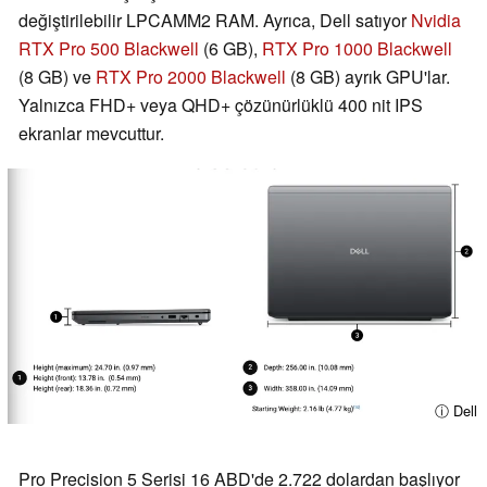
değiştirilebilir LPCAMM2 RAM. Ayrıca, Dell satıyor
Nvidia
RTX Pro 500 Blackwell
(6 GB),
RTX Pro 1000 Blackwell
(8 GB) ve
RTX Pro 2000 Blackwell
(8 GB) ayrık GPU'lar.
Yalnızca FHD+ veya QHD+ çözünürlüklü 400 nit IPS
ekranlar mevcuttur.
ⓘ Dell
Pro Precision 5 Serisi 16 ABD'de 2.722 dolardan başlıyor