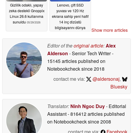
Gizlilik odaklı, yapay
Lenovo, çift SSD
zeka destekli Gnoppix
yuvası ve 120 Hz
Linux 26.6 kullanıma
ekrana sahip yeni hafif
sunuldu
14 inç dizüstü
05/29/2026
bilgisayarını dünya
Show more articles
çapında piyasaya
sürüyor
05/29/2026
Editor of the
original article
:
Alex
Alderson
- Senior Tech Writer
-
15145 articles published on
Notebookcheck
since 2018
contact me via:
@aldersonaj
,
Bluesky
Translator:
Ninh Ngoc Duy
- Editorial
Assistant
- 816412 articles published
on Notebookcheck
since 2008
contact me via:
Facebook