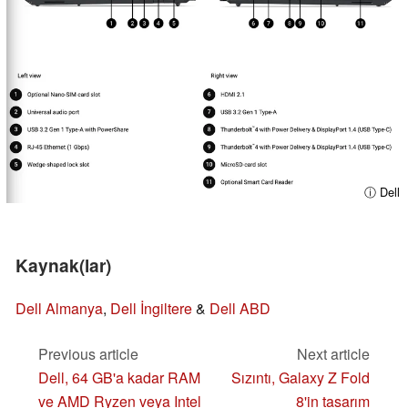
ⓘ Dell
Kaynak(lar)
Dell Almanya
,
Dell İngiltere
&
Dell ABD
Previous article
Next article
Dell, 64 GB'a kadar RAM
Sızıntı, Galaxy Z Fold
ve AMD Ryzen veya Intel
8'in tasarım