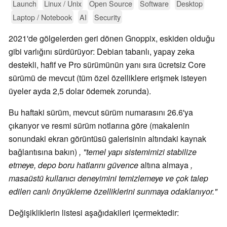
Launch
Linux / Unix
Open Source
Software
Desktop
Laptop / Notebook
AI
Security
2021'de gölgelerden geri dönen Gnoppix, eskiden olduğu
gibi varlığını sürdürüyor: Debian tabanlı, yapay zeka
destekli, hafif ve Pro sürümünün yanı sıra ücretsiz Core
sürümü de mevcut (tüm özel özelliklere erişmek isteyen
üyeler ayda 2,5 dolar ödemek zorunda).
Bu haftaki sürüm, mevcut sürüm numarasını 26.6'ya
çıkarıyor ve resmi sürüm notlarına göre (makalenin
sonundaki ekran görüntüsü galerisinin altındaki kaynak
bağlantısına bakın)
, "temel yapı sistemimizi stabilize
etmeye, depo boru hatlarını güvence
altına almaya
,
masaüstü kullanıcı deneyimini temizlemeye ve çok talep
edilen canlı önyükleme özelliklerini sunmaya odaklanıyor."
Değişikliklerin listesi aşağıdakileri içermektedir: