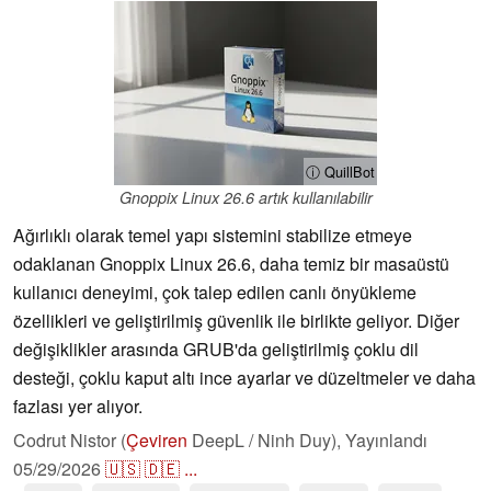
ⓘ QuillBot
Gnoppix Linux 26.6 artık kullanılabilir
Ağırlıklı olarak temel yapı sistemini stabilize etmeye
odaklanan Gnoppix Linux 26.6, daha temiz bir masaüstü
kullanıcı deneyimi, çok talep edilen canlı önyükleme
özellikleri ve geliştirilmiş güvenlik ile birlikte geliyor. Diğer
değişiklikler arasında GRUB'da geliştirilmiş çoklu dil
desteği, çoklu kaput altı ince ayarlar ve düzeltmeler ve daha
fazlası yer alıyor.
Codrut Nistor (
Çeviren
DeepL / Ninh Duy),
Yayınlandı
05/29/2026
🇺🇸
🇩🇪
...