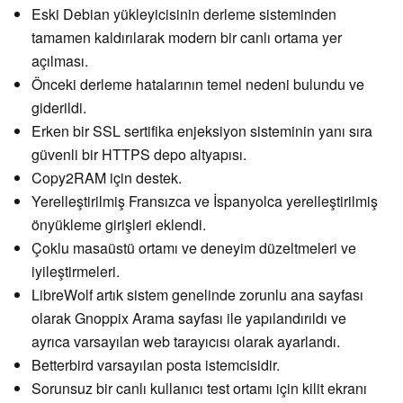
Eski Debian yükleyicisinin derleme sisteminden
tamamen kaldırılarak modern bir canlı ortama yer
açılması.
Önceki derleme hatalarının temel nedeni bulundu ve
giderildi.
Erken bir SSL sertifika enjeksiyon sisteminin yanı sıra
güvenli bir HTTPS depo altyapısı.
Copy2RAM için destek.
Yerelleştirilmiş Fransızca ve İspanyolca yerelleştirilmiş
önyükleme girişleri eklendi.
Çoklu masaüstü ortamı ve deneyim düzeltmeleri ve
iyileştirmeleri.
LibreWolf artık sistem genelinde zorunlu ana sayfası
olarak Gnoppix Arama sayfası ile yapılandırıldı ve
ayrıca varsayılan web tarayıcısı olarak ayarlandı.
Betterbird varsayılan posta istemcisidir.
Sorunsuz bir canlı kullanıcı test ortamı için kilit ekranı