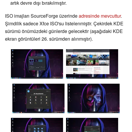
artık devre dışı bırakılmıştır.
ISO imajları SourceForge üzerinde
adresinde mevcuttur
.
Şimdilik sadece Xfce ISO'su listelenmiştir. Çekirdek KDE
sürümü önümüzdeki günlerde gelecektir (aşağıdaki KDE
ekran görüntüleri 26. sürümden alınmıştır).