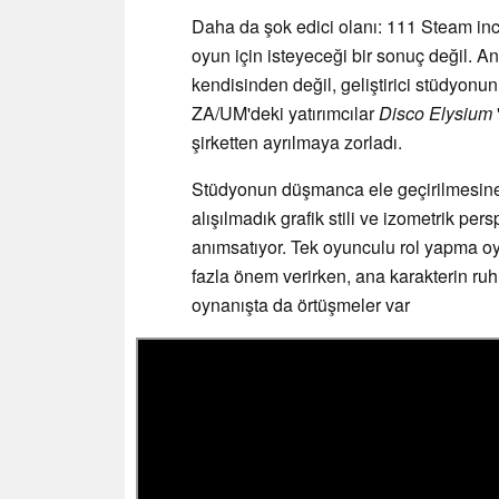
Daha da şok edici olanı: 111 Steam incel
oyun için isteyeceği bir sonuç değil. A
kendisinden değil, geliştirici stüdyonu
ZA/UM'deki yatırımcılar
Disco Elysium
şirketten ayrılmaya zorladı.
Stüdyonun düşmanca ele geçirilmesin
alışılmadık grafik stili ve izometrik pe
anımsatıyor. Tek oyunculu rol yapma o
fazla önem verirken, ana karakterin ruh
oynanışta da örtüşmeler var