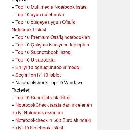
»
Top 10 Multimedia Notebook listesi
»
Top 10 oyun notebooku
»
Top 10 bütçeye uygun Ofis/İş
Notebook Listesi
»
Top 10 Premium Ofis/İş notebookları
»
Top 10 Çalışma istasyonu laptopları
»
Top 10 Subnotebook listesi
»
Top 10 Ultrabooklar
»
En iyi 10 dönüştürülebilir modeli
»
Seçimi en iyi 10 tablet
»
Notebookcheck Top 10 Windows
Tabletleri
»
Top 10 Subnotebook listesi
»
NotebookCheck tarafından incelenen
en iyi Notebook ekranları
»
Notebookcheck'in 500 Euro altındaki
en iyi 10 Notebook listesi