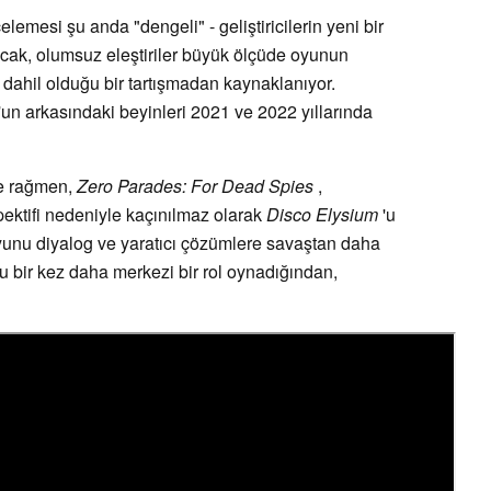
emesi şu anda "dengeli" - geliştiricilerin yeni bir
ncak, olumsuz eleştiriler büyük ölçüde oyunun
n dahil olduğu bir tartışmadan kaynaklanıyor.
'un arkasındaki beyinleri 2021 ve 2022 yıllarında
e rağmen,
Zero Parades: For Dead Spies
,
rspektifi nedeniyle kaçınılmaz olarak
Disco Elysium
'u
yunu diyalog ve yaratıcı çözümlere savaştan daha
u bir kez daha merkezi bir rol oynadığından,