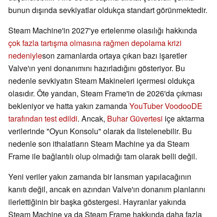
bunun dışında sevkiyatlar oldukça standart görünmektedir.
Steam Machine'in 2027'ye ertelenme olasılığı hakkında
çok fazla tartışma olmasına rağmen
depolama krizi
nedeniyle
son zamanlarda ortaya çıkan bazı işaretler
Valve'ın yeni donanımını hazırladığını gösteriyor. Bu
nedenle sevkiyatın Steam Makineleri içermesi oldukça
olasıdır. Öte yandan, Steam Frame'in de 2026'da çıkması
bekleniyor ve hatta yakın zamanda
YouTuber VoodooDE
tarafından test edildi
. Ancak,
Buhar Güvertesi
içe aktarma
verilerinde "Oyun Konsolu" olarak da listelenebilir. Bu
nedenle son ithalatların Steam Machine ya da Steam
Frame ile bağlantılı olup olmadığı tam olarak belli değil.
Yeni veriler yakın zamanda bir lansman yapılacağının
kanıtı değil, ancak en azından Valve'ın donanım planlarını
ilerlettiğinin bir başka göstergesi. Hayranlar yakında
Steam Machine ya da Steam Frame hakkında daha fazla