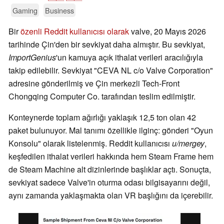
Gaming
Business
Bir
özenli Reddit kullanıcısı olarak
valve, 20 Mayıs 2026
tarihinde Çin'den bir sevkiyat daha almıştır. Bu sevkiyat,
ImportGenius
'un kamuya açık ithalat verileri aracılığıyla
takip edilebilir. Sevkiyat "CEVA NL c/o Valve Corporation"
adresine gönderilmiş ve Çin merkezli Tech-Front
Chongqing Computer Co. tarafından teslim edilmiştir.
Konteynerde toplam ağırlığı yaklaşık 12,5 ton olan 42
paket bulunuyor. Mal tanımı özellikle ilginç: gönderi "Oyun
Konsolu" olarak listelenmiş. Reddit kullanıcısı
u/mergey
,
keşfedilen ithalat verileri hakkında hem Steam Frame hem
de Steam Machine alt dizinlerinde başlıklar açtı. Sonuçta,
sevkiyat sadece Valve'in oturma odası bilgisayarını değil,
aynı zamanda yaklaşmakta olan VR başlığını da içerebilir.