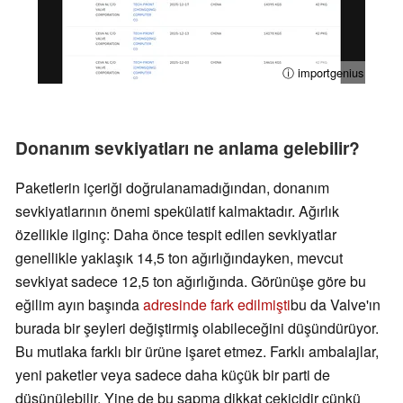
ⓘ importgenius
Donanım sevkiyatları ne anlama gelebilir?
Paketlerin içeriği doğrulanamadığından, donanım
sevkiyatlarının önemi spekülatif kalmaktadır. Ağırlık
özellikle ilginç: Daha önce tespit edilen sevkiyatlar
genellikle yaklaşık 14,5 ton ağırlığındayken, mevcut
sevkiyat sadece 12,5 ton ağırlığında. Görünüşe göre bu
eğilim ayın başında
adresinde fark edilmişti
bu da Valve'ın
burada bir şeyleri değiştirmiş olabileceğini düşündürüyor.
Bu mutlaka farklı bir ürüne işaret etmez. Farklı ambalajlar,
yeni paketler veya sadece daha küçük bir parti de
düşünülebilir. Yine de bu sapma dikkat çekicidir çünkü