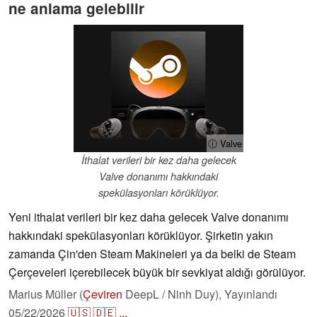
ne anlama gelebilir
ⓘ Valve
İthalat verileri bir kez daha gelecek
Valve donanımı hakkındaki
spekülasyonları körüklüyor.
Yeni ithalat verileri bir kez daha gelecek Valve donanımı
hakkındaki spekülasyonları körüklüyor. Şirketin yakın
zamanda Çin'den Steam Makineleri ya da belki de Steam
Çerçeveleri içerebilecek büyük bir sevkiyat aldığı görülüyor.
Marius Müller (
Çeviren
DeepL / Ninh Duy),
Yayınlandı
05/22/2026
🇺🇸
🇩🇪
...