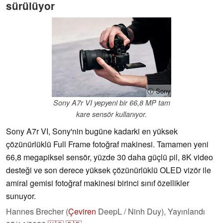
sürülüyor
ⓘ Sony
Sony A7r VI yepyeni bir 66,8 MP tam
kare sensör kullanıyor.
Sony A7r VI, Sony'nin bugüne kadarki en yüksek
çözünürlüklü Full Frame fotoğraf makinesi. Tamamen yeni
66,8 megapiksel sensör, yüzde 30 daha güçlü pil, 8K video
desteği ve son derece yüksek çözünürlüklü OLED vizör ile
amiral gemisi fotoğraf makinesi birinci sınıf özellikler
sunuyor.
Hannes Brecher (
Çeviren
DeepL / Ninh Duy),
Yayınlandı