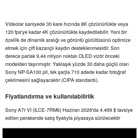
Videolar saniyede 30 kare hızında 8K çözünürlükte veya
120 fps'ye kadar 4K çözünürlükte kaydedilebilir. Yeni bir
özellik de dinamik aralığı ve görüntü gürültüsünü optimize
etmek için çift kazançlı kaydın desteklenmesidir. Son
derece parlak 9,44 milyon noktalı OLED vizör önceki
modelden taşınmıştır. Yaklaşık yüzde 30 daha güçlü olan
Sony NP-SA100 pil, tek şarjla 710 adede kadar fotoğraf
çekilmesini sağlayacaktır (CIPA standardı).
Fiyatlandırma ve kullanılabilirlik
Sony A7r VI (ILCE-7RM6) Haziran 2026'da 4.499 $ tavsiye
edilen perakende satış fiyatıyla piyasaya sürülecektir