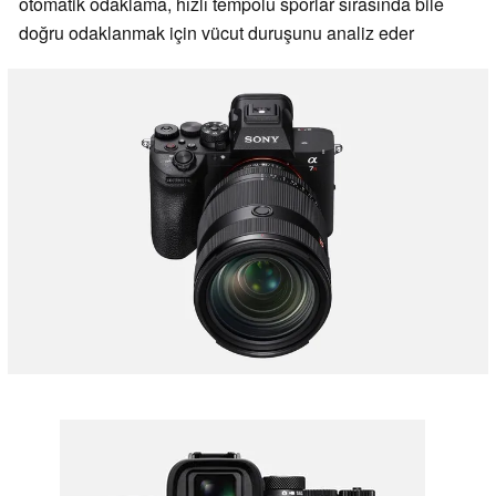
otomatik odaklama, hızlı tempolu sporlar sırasında bile
doğru odaklanmak için vücut duruşunu analiz eder