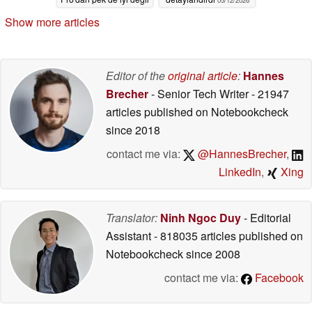
05/12/2026
05/12/2026
Show more articles
Editor of the
original article
:
Hannes
Brecher
- Senior Tech Writer
- 21947
articles published on Notebookcheck
since 2018
contact me via:
@HannesBrecher
,
LinkedIn
,
Xing
Translator:
Ninh Ngoc Duy
- Editorial
Assistant
- 818035 articles published on
Notebookcheck
since 2008
contact me via:
Facebook