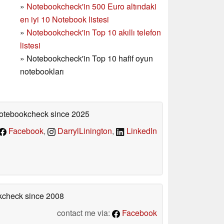
»
Notebookcheck'in
500 Euro altındaki
en iyi 10 Notebook listesi
»
Notebookcheck'in Top 10 akıllı telefon
listesi
»
Notebookcheck'in Top 10 hafif oyun
notebookları
 Notebookcheck
since 2025
Facebook
,
DarrylLinington
,
LinkedIn
okcheck
since 2008
contact me via:
Facebook