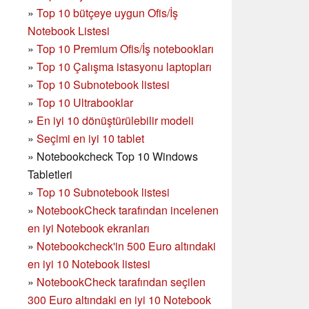
»
Top 10 bütçeye uygun Ofis/İş
Notebook Listesi
»
Top 10 Premium Ofis/İş notebookları
»
Top 10 Çalışma istasyonu laptopları
»
Top 10 Subnotebook listesi
»
Top 10 Ultrabooklar
»
En iyi 10 dönüştürülebilir modeli
»
Seçimi en iyi 10 tablet
»
Notebookcheck Top 10 Windows
Tabletleri
»
Top 10 Subnotebook listesi
»
NotebookCheck tarafından incelenen
en iyi Notebook ekranları
»
Notebookcheck'in 500 Euro altındaki
en iyi 10 Notebook listesi
»
NotebookCheck tarafından seçilen
300 Euro altındaki en iyi 10 Notebook