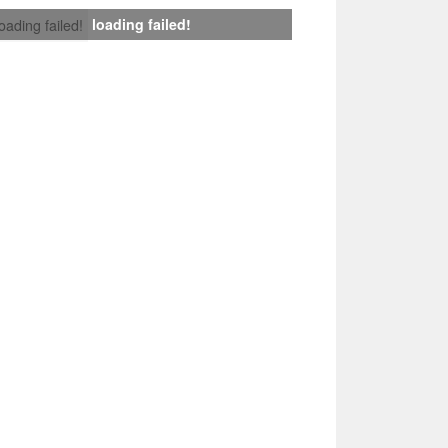
loading failed!
loading failed!