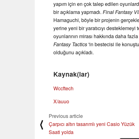
yapım için en çok talep edilen oyunla
bir açıklama yapmadı.
Final Fantasy VI
Hamaguchi, böyle bir projenin gerçekl
yerine yeni bir yaratıcıyı desteklemeyi 
oyunlarının mirası hakkında daha fazla
Fantasy Tactics
'in bestecisi ile konuşt
olduğunu açıkladı.
Kaynak(lar)
Wccftech
X/auuo
Previous article
⟨
Çarpıcı altın tasarımlı yeni Casio Yüzük
Saati yolda