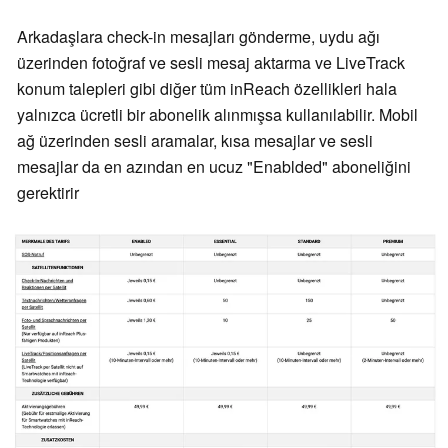
Arkadaşlara check-in mesajları gönderme, uydu ağı
üzerinden fotoğraf ve sesli mesaj aktarma ve LiveTrack
konum talepleri gibi diğer tüm inReach özellikleri hala
yalnızca ücretli bir abonelik alınmışsa kullanılabilir. Mobil
ağ üzerinden sesli aramalar, kısa mesajlar ve sesli
mesajlar da en azından en ucuz "Enablded" aboneliğini
gerektirir