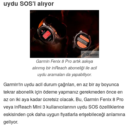
uydu SOS'i alıyor
ⓘ Garmin
Garmin Fenix 8 Pro artık askıya
alınmış bir inReach aboneliği ile acil
uydu aramaları da yapabiliyor.
Garmin'in uydu acil durum çağrıları, en az bir ay boyunca
tekrar abonelik için ödeme yapmanız gerekmeden önce en
az on iki aya kadar ücretsiz olacak. Bu, Garmin Fenix 8 Pro
veya inReach Mini 3 kullanıcılarının uydu SOS özelliklerine
eskisinden çok daha uygun fiyatlarla erişebileceği anlamına
geliyor.