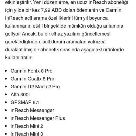
etkinleştirilir. Yeni düzenleme, en ucuz inReach aboneliği
için yılda bir kez 7,99 ABD doları ödemenin ve Garmin
inReach acil arama özelliklerini tüm yıl boyunca
kullanmanın etkili bir şekilde mümkün olduğu anlamına
geliyor. Ancak, bu bir cihaz yazılımı güncellemesi
gerektirdiğinden, acil durum aramaları yalnızca
duraklatılmış bir abonelik sırasında aşağıdaki ürünlerde
kullanılabilir:
Garmin Fenix 8 Pro
Garmin Quatix 8 Pro
Garmin D2 Mach 2 Pro
Alfa 300i
GPSMAP 67i
inReach Messenger
inReach Messenger Plus
inReach Mini 2
inReach Mini 3