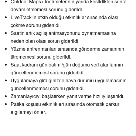
Outdoor Maps+ indirmelerinin yarıda kesildikten sonra
devam etmemesi sorunu giderildi.
LiveTrack'in etkin olduğu etkinlikler sırasında olası
çökme sorunu giderildi.
Saatin artık açılış animasyonunu oynatmamasına
neden olan olası sorun giderildi.
Yüzme antrenmanları sırasında gönderme zamanının
titrememesi sorunu giderildi.
Saat kadranı gün batımı/gün doğumu veri alanlarının
güncellenmemesi sorunu giderildi.
Uygulamaya girdiğinizde hava durumu uygulamasının
güncellenmemesi sorunu giderildi.
Zamanlayıcıyı başlatırken yanıt verme hızı iyileştirildi.
Patika koşusu etkinlikleri sırasında otomatik parkur
algılamayı önler.