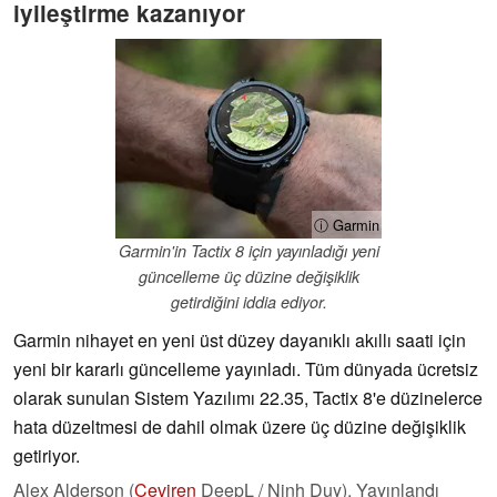
iyileştirme kazanıyor
ⓘ Garmin
Garmin'in Tactix 8 için yayınladığı yeni
güncelleme üç düzine değişiklik
getirdiğini iddia ediyor.
Garmin nihayet en yeni üst düzey dayanıklı akıllı saati için
yeni bir kararlı güncelleme yayınladı. Tüm dünyada ücretsiz
olarak sunulan Sistem Yazılımı 22.35, Tactix 8'e düzinelerce
hata düzeltmesi de dahil olmak üzere üç düzine değişiklik
getiriyor.
Alex Alderson (
Çeviren
DeepL / Ninh Duy),
Yayınlandı