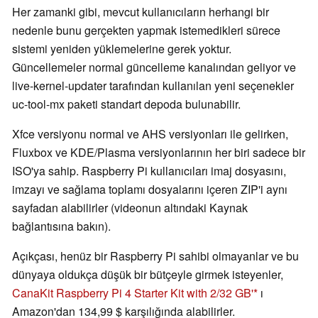
Her zamanki gibi, mevcut kullanıcıların herhangi bir
nedenle bunu gerçekten yapmak istemedikleri sürece
sistemi yeniden yüklemelerine gerek yoktur.
Güncellemeler normal güncelleme kanalından geliyor ve
live-kernel-updater tarafından kullanılan yeni seçenekler
uc-tool-mx paketi standart depoda bulunabilir.
Xfce versiyonu normal ve AHS versiyonları ile gelirken,
Fluxbox ve KDE/Plasma versiyonlarının her biri sadece bir
ISO'ya sahip. Raspberry Pi kullanıcıları imaj dosyasını,
imzayı ve sağlama toplamı dosyalarını içeren ZIP'i aynı
sayfadan alabilirler (videonun altındaki Kaynak
bağlantısına bakın).
Açıkçası, henüz bir Raspberry Pi sahibi olmayanlar ve bu
dünyaya oldukça düşük bir bütçeyle girmek isteyenler,
CanaKit Raspberry Pi 4 Starter Kit with 2/32 GB'
ı
Amazon'dan 134,99 $ karşılığında alabilirler.