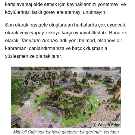
karşı avantaj elde etmek için kaynaklarınızı yönetmeyi ve
köylülerinizi farklı görevlere atamayı unutmayın.
Son olarak, rastgele oluşturulan haritalarda çok oyunculu
olarak veya yapay zekaya karşı oynayabilirsiniz. Buna ek
olarak,
Tanrıların Arenası
adlı yeni bir mod, efsanevi bir
kahramanı canlandırmanıza ve birçok düşmanla
yüzleşmenize olanak tanır.
ⓘ World's Edge
Mitoloji Çağı'nda bir köyü gösteren bir görüntü: Yeniden