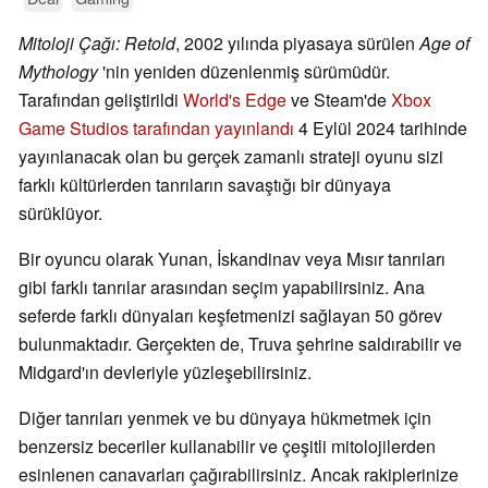
Mitoloji Çağı: Retold
, 2002 yılında piyasaya sürülen
Age of
Mythology
'nin yeniden düzenlenmiş sürümüdür.
Tarafından geliştirildi
World's Edge
ve Steam'de
Xbox
Game Studios tarafından yayınlandı
4 Eylül 2024 tarihinde
yayınlanacak olan bu gerçek zamanlı strateji oyunu sizi
farklı kültürlerden tanrıların savaştığı bir dünyaya
sürüklüyor.
Bir oyuncu olarak Yunan, İskandinav veya Mısır tanrıları
gibi farklı tanrılar arasından seçim yapabilirsiniz. Ana
seferde farklı dünyaları keşfetmenizi sağlayan 50 görev
bulunmaktadır. Gerçekten de, Truva şehrine saldırabilir ve
Midgard'ın devleriyle yüzleşebilirsiniz.
Diğer tanrıları yenmek ve bu dünyaya hükmetmek için
benzersiz beceriler kullanabilir ve çeşitli mitolojilerden
esinlenen canavarları çağırabilirsiniz. Ancak rakiplerinize