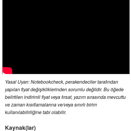
Yasal Uyarı: Notebookcheck, perakendeciler tarafından
yapılan fiyat değişikliklerinden sorumlu değildir. Bu öğede
belirtilen indirimli fiyat veya fırsat, yazım sırasında mevcuttu
ve zaman kısıtlamalarına ve/veya sınırlı birim
kullanılabilirliğine tabi olabilir.
Kaynak(lar)