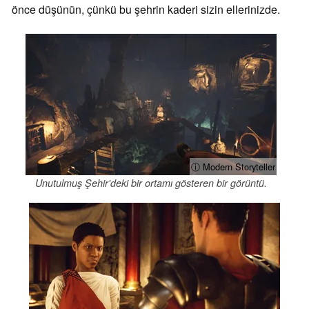
önce düşünün, çünkü bu şehrin kaderi sizin ellerinizde.
ⓘ Modern Storyteller
Unutulmuş Şehir'deki bir ortamı gösteren bir görüntü.