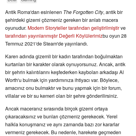
Antik Roma'dan esinlenen
The Forgotten City
, antik bir
şehirdeki gizemi çözmeniz gereken bir anlatı macera
oyunudur.
Modern Storyteller tarafından geliştirilmiştir
ve
tarafından yayınlanmıştır Değerli Köylülerimiz
bu oyun 28
Temmuz 2021'de Steam'de yayınlandı.
Karen adında gizemli bir kadın tarafından boğulmaktan
kurtarılan bir karakter olarak oynuyorsunuz. Ancak, antik
bir şehrin kalıntılarını keşfederken kaybolan arkadaşı Al
Worth'u bulmak için yardımınıza ihtiyacı var. Böylece,
amacınız onu bulmaktır ve bunu yapmak için bir forum,
villalar ve bir su kemeri olan bir şehre gönderilirsiniz.
Ancak maceranız sırasında birçok gizemi ortaya
çıkaracaksınız ve bunları çözmeniz gerekecek. Yerel
halkla konuşmanız ve aynı zamanda bazı zor kararlar
vermeniz gerekecek. Bu nedenle, harekete geçmeden