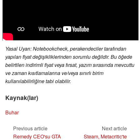
Yasal Uyarı: Notebookcheck, perakendeciler tarafından
yapılan fiyat değişikliklerinden sorumlu değildir. Bu öğede
belirtilen indirimli fiyat veya fırsat, yazım sırasında mevcuttu
ve zaman kısıtlamalarına ve/veya sınırlı birim
kullanılabilirliğine tabi olabilir.
Kaynak(lar)
Buhar
Previous article
Next article
Remedy CEO'su GTA
Steam, Metacritic'te