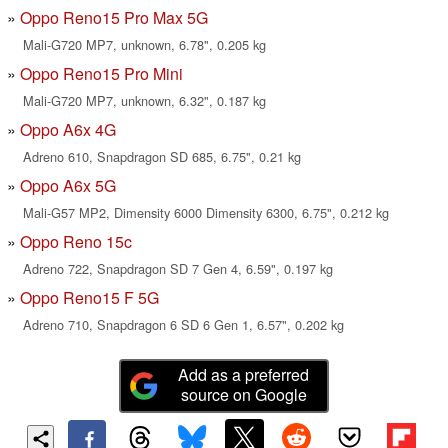
Oppo Reno15 Pro Max 5G
Mali-G720 MP7, unknown, 6.78", 0.205 kg
Oppo Reno15 Pro Mini
Mali-G720 MP7, unknown, 6.32", 0.187 kg
Oppo A6x 4G
Adreno 610, Snapdragon SD 685, 6.75", 0.21 kg
Oppo A6x 5G
Mali-G57 MP2, Dimensity 6000 Dimensity 6300, 6.75", 0.212 kg
Oppo Reno 15c
Adreno 722, Snapdragon SD 7 Gen 4, 6.59", 0.197 kg
Oppo Reno15 F 5G
Adreno 710, Snapdragon 6 SD 6 Gen 1, 6.57", 0.202 kg
Add as a preferred
source on Google