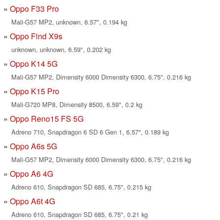
Oppo F33 Pro
Mali-G57 MP2, unknown, 6.57", 0.194 kg
Oppo Find X9s
unknown, unknown, 6.59", 0.202 kg
Oppo K14 5G
Mali-G57 MP2, Dimensity 6000 Dimensity 6300, 6.75", 0.216 kg
Oppo K15 Pro
Mali-G720 MP8, Dimensity 8500, 6.59", 0.2 kg
Oppo Reno15 FS 5G
Adreno 710, Snapdragon 6 SD 6 Gen 1, 6.57", 0.189 kg
Oppo A6s 5G
Mali-G57 MP2, Dimensity 6000 Dimensity 6300, 6.75", 0.216 kg
Oppo A6 4G
Adreno 610, Snapdragon SD 685, 6.75", 0.215 kg
Oppo A6t 4G
Adreno 610, Snapdragon SD 685, 6.75", 0.21 kg