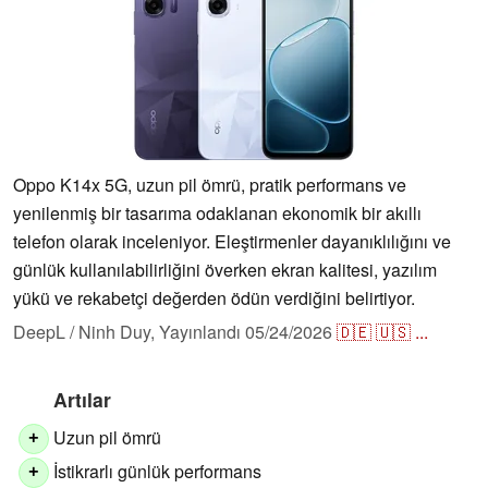
Oppo K14x 5G, uzun pil ömrü, pratik performans ve
yenilenmiş bir tasarıma odaklanan ekonomik bir akıllı
telefon olarak inceleniyor. Eleştirmenler dayanıklılığını ve
günlük kullanılabilirliğini överken ekran kalitesi, yazılım
yükü ve rekabetçi değerden ödün verdiğini belirtiyor.
DeepL / Ninh Duy,
Yayınlandı
05/24/2026
🇩🇪
🇺🇸
...
Artılar
Uzun pil ömrü
+
İstikrarlı günlük performans
+