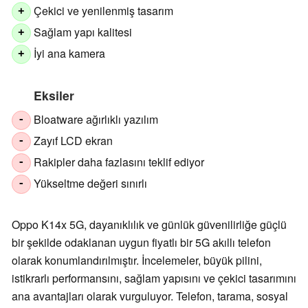
Çekici ve yenilenmiş tasarım
+
Sağlam yapı kalitesi
+
İyi ana kamera
+
Eksiler
Bloatware ağırlıklı yazılım
-
Zayıf LCD ekran
-
Rakipler daha fazlasını teklif ediyor
-
Yükseltme değeri sınırlı
-
Oppo K14x 5G, dayanıklılık ve günlük güvenilirliğe güçlü
bir şekilde odaklanan uygun fiyatlı bir 5G akıllı telefon
olarak konumlandırılmıştır. İncelemeler, büyük pilini,
istikrarlı performansını, sağlam yapısını ve çekici tasarımını
ana avantajları olarak vurguluyor. Telefon, tarama, sosyal