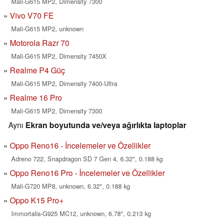
Mali-G615 MP2, Dimensity 7300
Vivo V70 FE
Mali-G615 MP2, unknown
Motorola Razr 70
Mali-G615 MP2, Dimensity 7450X
Realme P4 Güç
Mali-G615 MP2, Dimensity 7400-Ultra
Realme 16 Pro
Mali-G615 MP2, Dimensity 7300
Aynı
Ekran boyutunda ve/veya ağırlıkta laptoplar
Oppo Reno16 - İncelemeler ve Özellikler
Adreno 722, Snapdragon SD 7 Gen 4, 6.32", 0.188 kg
Oppo Reno16 Pro - İncelemeler ve Özellikler
Mali-G720 MP8, unknown, 6.32", 0.188 kg
Oppo K15 Pro+
Immortalis-G925 MC12, unknown, 6.78", 0.213 kg