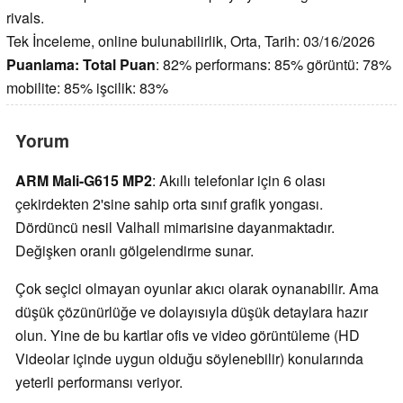
rivals.
Tek İnceleme, online bulunabilirlik, Orta, Tarih: 03/16/2026
Puanlama:
Total Puan
: 82% performans: 85% görüntü: 78%
mobilite: 85% işcilik: 83%
Yorum
ARM Mali-G615 MP2
: Akıllı telefonlar için 6 olası
çekirdekten 2'sine sahip orta sınıf grafik yongası.
Dördüncü nesil Valhall mimarisine dayanmaktadır.
Değişken oranlı gölgelendirme sunar.
Çok seçici olmayan oyunlar akıcı olarak oynanabilir. Ama
düşük çözünürlüğe ve dolayısıyla düşük detaylara hazır
olun. Yine de bu kartlar ofis ve video görüntüleme (HD
Videolar içinde uygun olduğu söylenebilir) konularında
yeterli performansı veriyor.