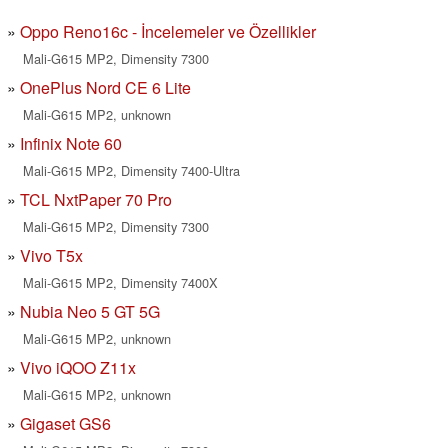
Oppo Reno16c - İncelemeler ve Özellikler
Mali-G615 MP2, Dimensity 7300
OnePlus Nord CE 6 Lite
Mali-G615 MP2, unknown
Infinix Note 60
Mali-G615 MP2, Dimensity 7400-Ultra
TCL NxtPaper 70 Pro
Mali-G615 MP2, Dimensity 7300
Vivo T5x
Mali-G615 MP2, Dimensity 7400X
Nubia Neo 5 GT 5G
Mali-G615 MP2, unknown
Vivo iQOO Z11x
Mali-G615 MP2, unknown
Gigaset GS6