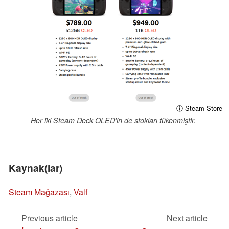
ⓘ Steam Store
Her iki Steam Deck OLED'in de stokları tükenmiştir.
Kaynak(lar)
Steam Mağazası
,
Valf
Previous article
Next article