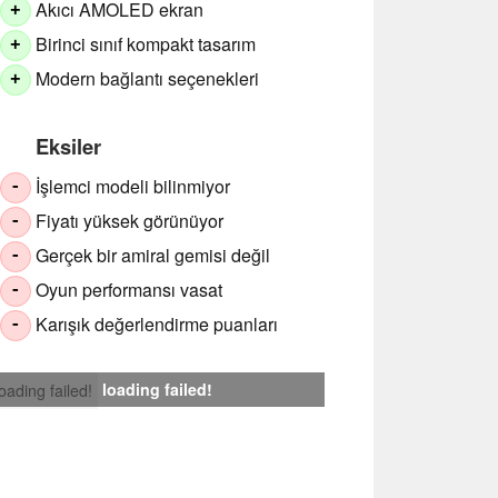
Akıcı AMOLED ekran
+
Birinci sınıf kompakt tasarım
+
Modern bağlantı seçenekleri
+
Eksiler
İşlemci modeli bilinmiyor
-
Fiyatı yüksek görünüyor
-
Gerçek bir amiral gemisi değil
-
Oyun performansı vasat
-
Karışık değerlendirme puanları
-
loading failed!
loading failed!