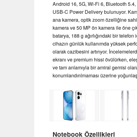
Android 16, 5G, Wi-Fi 6, Bluetooth 5.4
USB-C Power Delivery bulunuyor. Ka
ana kamera, optik zoom özelliğine sahi
kamera ve 50 MP ön kamera ile öne çık
batarya, 188 g ağırlığındaki bir telefon
cihazın günlük kullanımda yüksek perf
olarak cazibesini artırıyor. İncelemeler
ekranı ve premium hissi övülürken, eleşt
ve tam anlamıyla bir amiral gemisi olar
konumlandırılmaması üzerine yoğunlaş
Notebook Özellikleri