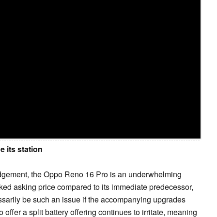
 its station
judgement, the Oppo Reno 16 Pro is an underwhelming
hiked asking price compared to its immediate predecessor,
ssarily be such an issue if the accompanying upgrades
fer a split battery offering continues to irritate, meaning