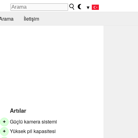
▼
Arama
İletişim
Artılar
Güçlü kamera sistemi
+
Yüksek pil kapasitesi
+