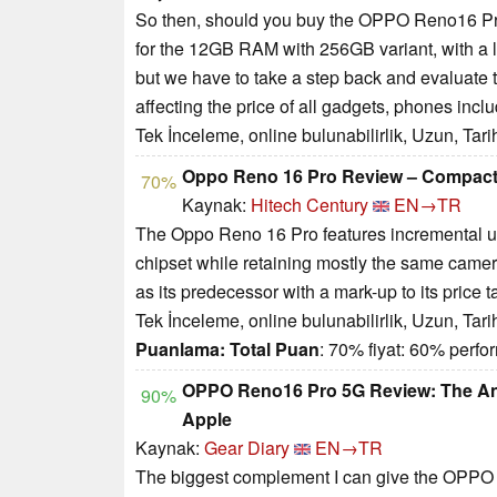
So then, should you buy the OPPO Reno16 Pro? 
for the 12GB RAM with 256GB variant, with a l
but we have to take a step back and evaluate 
affecting the price of all gadgets, phones incl
Tek İnceleme, online bulunabilirlik, Uzun, Tar
Oppo Reno 16 Pro Review – Compact
70%
Kaynak:
Hitech Century
EN→TR
The Oppo Reno 16 Pro features incremental upd
chipset while retaining mostly the same camer
as its predecessor with a mark-up to its price t
Tek İnceleme, online bulunabilirlik, Uzun, Tar
Puanlama:
Total Puan
: 70% fiyat: 60% perf
OPPO Reno16 Pro 5G Review: The An
90%
Apple
Kaynak:
Gear Diary
EN→TR
The biggest complement I can give the OPPO R