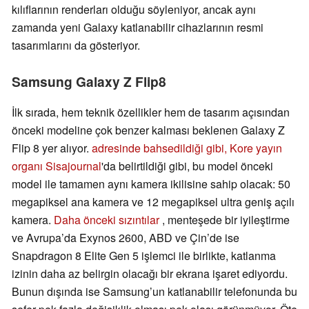
kılıflarının renderları olduğu söyleniyor, ancak aynı
zamanda yeni Galaxy katlanabilir cihazlarının resmi
tasarımlarını da gösteriyor.
Samsung Galaxy Z Flip8
İlk sırada, hem teknik özellikler hem de tasarım açısından
önceki modeline çok benzer kalması beklenen Galaxy Z
Flip 8 yer alıyor.
adresinde bahsedildiği gibi, Kore yayın
organı Sisajournal
'da belirtildiği gibi, bu model önceki
model ile tamamen aynı kamera ikilisine sahip olacak: 50
megapiksel ana kamera ve 12 megapiksel ultra geniş açılı
kamera.
Daha önceki sızıntılar
, menteşede bir iyileştirme
ve Avrupa’da Exynos 2600, ABD ve Çin’de ise
Snapdragon 8 Elite Gen 5 işlemci ile birlikte, katlanma
izinin daha az belirgin olacağı bir ekrana işaret ediyordu.
Bunun dışında ise Samsung’un katlanabilir telefonunda bu