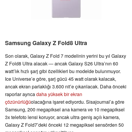
Samsung Galaxy Z Fold8 Ultra
Son olarak, Galaxy Z Fold 7 modelinin yerini bu yıl Galaxy
Z Fold8 Ultra alacak — ancak Galaxy S26 Ultra’nın 60
watt’lık hızlı şarj gibi özellikleri bu modelde bulunmuyor.
Ice Universe’e göre, şarj gücü 45 watt olarak kalacak,
ancak ekran parlaklığı 3.600 nit’e çıkarılacak. Daha önceki
raporlar ayrıca
daha yüksek bir ekran
çözünürlüğü
olacağına işaret ediyordu. Sisajournal’a göre
Samsung, 200 megapiksel ana kamera ve 10 megapiksel
3x telefoto lensi koruyor, ancak ultra geniş açılı kamera,
Galaxy Z Fold7’deki önceki 12 megapiksel sensörden 50