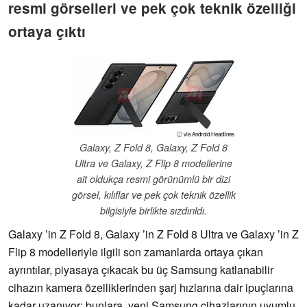
resmi görselleri ve pek çok teknik özelliği
ortaya çıktı
ⓘ via Android Headlines
Galaxy, Z Fold 8, Galaxy, Z Fold 8
Ultra ve Galaxy, Z Flip 8 modellerine
ait oldukça resmi görünümlü bir dizi
görsel, kılıflar ve pek çok teknik özellik
bilgisiyle birlikte sızdırıldı.
Galaxy ’in Z Fold 8, Galaxy ’in Z Fold 8 Ultra ve Galaxy ’in Z
Flip 8 modelleriyle ilgili son zamanlarda ortaya çıkan
ayrıntılar, piyasaya çıkacak bu üç Samsung katlanabilir
cihazın kamera özelliklerinden şarj hızlarına dair ipuçlarına
kadar uzanıyor; bunlara, yeni Samsung cihazlarının uyumlu