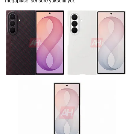
megapiksel sensöre yükseltiliyor.