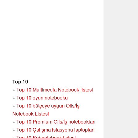
Top 10
»
Top 10 Multimedia Notebook listesi
»
Top 10 oyun notebooku
»
Top 10 bütçeye uygun Ofis/İş
Notebook Listesi
»
Top 10 Premium Ofis/İş notebookları
»
Top 10 Çalışma istasyonu laptopları
»
Top 10 Subnotebook listesi