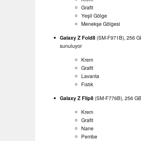
Grafit
Yeşil Gölge
Menekşe Gölgesi
Galaxy Z Fold8
(SM-F971B), 256 GB
sunuluyor
Krem
Grafit
Lavanta
Fıstık
Galaxy Z Flip8
(SM-F776B), 256 GB 
Krem
Grafit
Nane
Pembe