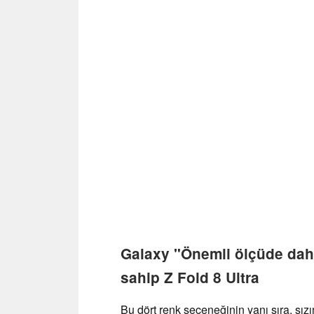
Galaxy "Önemli ölçüde da
sahip Z Fold 8 Ultra
Bu dört renk seçeneğinin yanı sıra, sızı