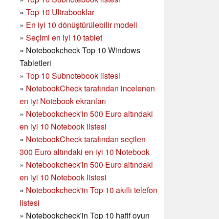
»
Top 10 Ultrabooklar
»
En iyi 10 dönüştürülebilir modeli
»
Seçimi en iyi 10 tablet
»
Notebookcheck Top 10 Windows
Tabletleri
»
Top 10 Subnotebook listesi
»
NotebookCheck tarafından incelenen
en iyi Notebook ekranları
»
Notebookcheck'in 500 Euro altındaki
en iyi 10 Notebook listesi
»
NotebookCheck tarafından seçilen
300 Euro altındaki en iyi 10 Notebook
»
Notebookcheck'in
500 Euro altındaki
en iyi 10 Notebook listesi
»
Notebookcheck'in Top 10 akıllı telefon
listesi
»
Notebookcheck'in Top 10 hafif oyun