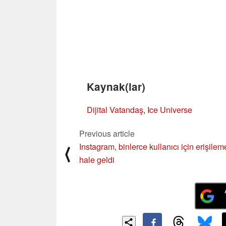
Kaynak(lar)
Dijital Vatandaş
,
Ice Universe
Previous article
Instagram, binlerce kullanıcı için erişilem
⟨
hale geldi