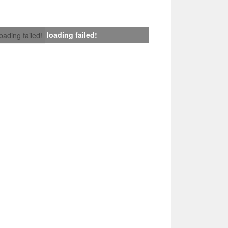
loading failed!
loading failed!