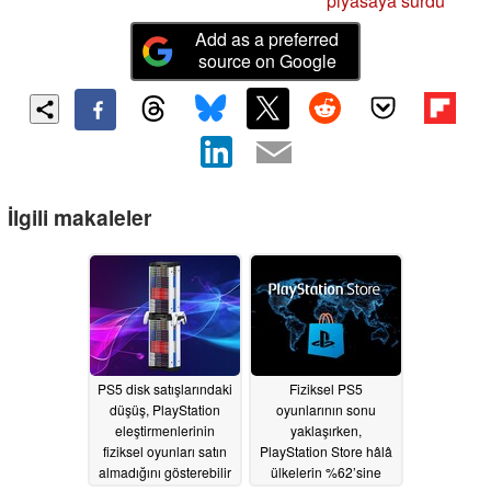
piyasaya sürdü
Add as a preferred
source on Google
İlgili makaleler
PS5 disk satışlarındaki
Fiziksel PS5
düşüş, PlayStation
oyunlarının sonu
eleştirmenlerinin
yaklaşırken,
fiziksel oyunları satın
PlayStation Store hâlâ
almadığını gösterebilir
ülkelerin %62’sine