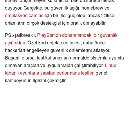
etmeyi düşünmeyen kullanıcılar bile bu sürece merak
duyuyor. Gerçekte, bu güvenlik açığı, homebrew ve
emülasyon camiası
için bir itici güç oldu, ancak fiziksel
ortamların birçok destekçisi için pratik olmayabilir.
PS5 jailbreak'i,
PlayStation donanımındaki bir güvenlik
açığından
. Özel kod enjekte edilmesi, daha önce
hackerları engelleyen güvenlik önlemlerini atlatıyor.
Başarılı olursa, test kullanıcıları normalde sistemle uyumlu
olmayan araçları ve uygulamaları çalıştırabiliyor.
Linux
tabanlı oyunlarla yapılan performans testleri
genel
kamuoyunun ilgisini çekmiştir.