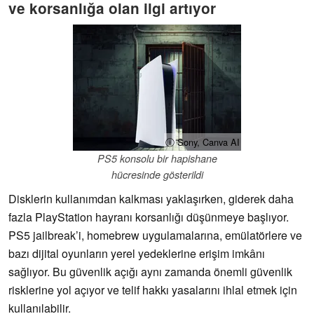
ve korsanlığa olan ilgi artıyor
ⓘ Sony, Canva AI
PS5 konsolu bir hapishane
hücresinde gösterildi
Disklerin kullanımdan kalkması yaklaşırken, giderek daha
fazla PlayStation hayranı korsanlığı düşünmeye başlıyor.
PS5 jailbreak’i, homebrew uygulamalarına, emülatörlere ve
bazı dijital oyunların yerel yedeklerine erişim imkânı
sağlıyor. Bu güvenlik açığı aynı zamanda önemli güvenlik
risklerine yol açıyor ve telif hakkı yasalarını ihlal etmek için
kullanılabilir.