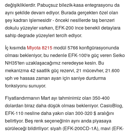
değişikliklerdir. Pabuçsuz bilezik-kasa entegrasyonu da
aynı şekilde devam ediyor. Burada gerçekten özel olan
şey kadran işlemesidir - önceki nesillerde taş benzeri
dokulu yüzeyler varken, EFK-200 ince benekli detaylara
sahip degrade yüzeyleri tercih ediyor.
İç kısımda
Miyota 8215
modül 5766 konfigürasyonunda
olması bekleniyor, bu nedenle EFK-100'e güç veren Seiko
NH35'ten uzaklaşacağımız neredeyse kesin. Bu
mekanizma 42 saatlik güç rezervi, 21 mücevher, 21.600
vph ve hassas zaman ayarı için saniye durdurma
fonksiyonu sunuyor.
Fiyatlandırmanın Mart ayı tahminimiz olan 350-400
dolardan biraz daha düşük olması bekleniyor. CasioBlog,
EFK-110 nesline daha yakın olan 300-320 $ aralığını
belirtiyor. Beş renk seçeneğinin aynı anda piyasaya
sürüleceği bildiriliyor: siyah (EFK-200CD-1A), mavi (EFK-