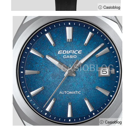
ⓘ Casioblog
ⓘ Casioblog