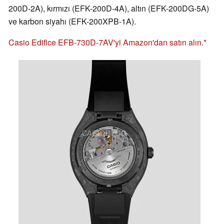
200D-2A), kırmızı (EFK-200D-4A), altın (EFK-200DG-5A)
ve karbon siyahı (EFK-200XPB-1A).
Casio Edifice EFB-730D-7AV'yi Amazon'dan satın alın.