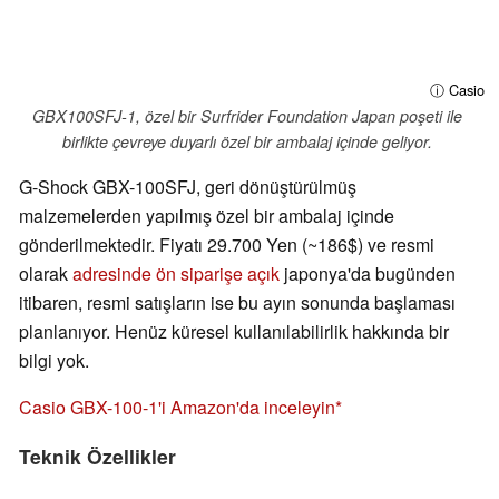
ⓘ Casio
GBX100SFJ-1, özel bir Surfrider Foundation Japan poşeti ile
birlikte çevreye duyarlı özel bir ambalaj içinde geliyor.
G-Shock GBX-100SFJ, geri dönüştürülmüş
malzemelerden yapılmış özel bir ambalaj içinde
gönderilmektedir. Fiyatı 29.700 Yen (~186$) ve resmi
olarak
adresinde ön siparişe açık
japonya'da bugünden
itibaren, resmi satışların ise bu ayın sonunda başlaması
planlanıyor. Henüz küresel kullanılabilirlik hakkında bir
bilgi yok.
Casio GBX-100-1'i Amazon'da inceleyin
Teknik Özellikler