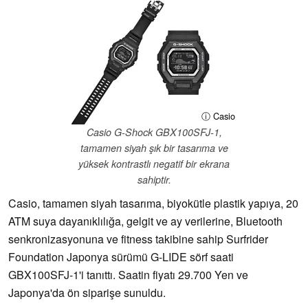
ⓘ Casio
Casio G-Shock GBX100SFJ-1,
tamamen siyah şık bir tasarıma ve
yüksek kontrastlı negatif bir ekrana
sahiptir.
Casio, tamamen siyah tasarıma, biyokütle plastik yapıya, 20
ATM suya dayanıklılığa, gelgit ve ay verilerine, Bluetooth
senkronizasyonuna ve fitness takibine sahip Surfrider
Foundation Japonya sürümü G-LIDE sörf saati
GBX100SFJ-1'i tanıttı. Saatin fiyatı 29.700 Yen ve
Japonya'da ön siparişe sunuldu.