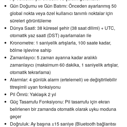
Gün Doğumu ve Gün Batımı: Önceden ayarlanmış 50
global nokta veya özel kullanıcı tanımlı noktalar için
süreleri görüntüleme
Dünya Saati: 38 küresel şehir (38 saat dilimi) + UTC,
otomatik yaz saati (DST) ayarlamaları ile
Kronometre: 1 saniyelik artışlarla, 100 saate kadar,
bölme işlevine sahip
Zamanlayıcı: 5 zaman ayarına kadar aralıklı
zamanlayıcı (maksimum 60 dakika, 1 saniyelik artışlar,
otomatik tekrarlama)
Alarmlar: 4 günlük alarm (ertelemeli) ve değiştirilebilir
titreşimli uyarı fonksiyonu
Pil Ömrü: Yaklaşık 2 yıl
Güç Tasarrufu Fonksiyonu: Pil tasarrufu için ekran
belirlenen bir zamanda otomatik olarak uyku moduna
geçer
Doğruluk: Ay başına ±15 saniye (Bluetooth bağlantısı