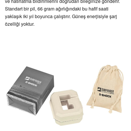
ve hatırlatma bildirimlerini doğrudan bileğinize gönderir.
Standart bir pil, 66 gram ağırlığındaki bu hafif saati
yaklaşık iki yıl boyunca çalıştırır. Güneş enerjisiyle şarj
özelliği yoktur.