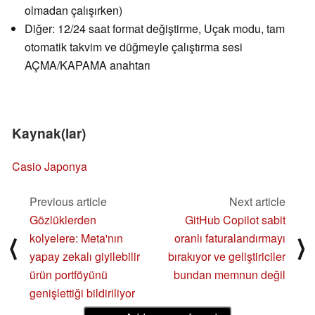
olmadan çalışırken)
Diğer: 12/24 saat format değiştirme, Uçak modu, tam
otomatik takvim ve düğmeyle çalıştırma sesi
AÇMA/KAPAMA anahtarı
Kaynak(lar)
Casio Japonya
Previous article
Next article
Gözlüklerden
GitHub Copilot sabit
kolyelere: Meta'nın
oranlı faturalandırmayı
⟨
⟩
yapay zekalı giyilebilir
bırakıyor ve geliştiriciler
ürün portföyünü
bundan memnun değil
genişlettiği bildiriliyor