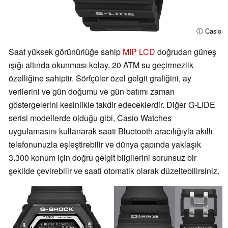
ⓘ Casio
Saat yüksek görünürlüğe sahip
MIP LCD
doğrudan güneş
ışığı altında okunması kolay, 20 ATM su geçirmezlik
özelliğine sahiptir. Sörfçüler özel gelgit grafiğini, ay
verilerini ve gün doğumu ve gün batımı zaman
göstergelerini kesinlikle takdir edeceklerdir. Diğer G-LIDE
serisi modellerde olduğu gibi, Casio Watches
uygulamasını kullanarak saati Bluetooth aracılığıyla akıllı
telefonunuzla eşleştirebilir ve dünya çapında yaklaşık
3.300 konum için doğru gelgit bilgilerini sorunsuz bir
şekilde çevirebilir ve saati otomatik olarak düzeltebilirsiniz.