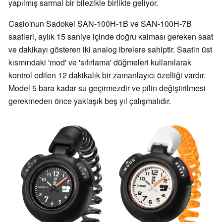
yapılmış sarmal bir bilezikle birlikte geliyor.
Casio'nun Sadokei SAN-100H-1B ve SAN-100H-7B
saatleri, aylık 15 saniye içinde doğru kalması gereken saat
ve dakikayı gösteren iki analog ibrelere sahiptir. Saatin üst
kısmındaki 'mod' ve 'sıfırlama' düğmeleri kullanılarak
kontrol edilen 12 dakikalık bir zamanlayıcı özelliği vardır.
Model 5 bara kadar su geçirmezdir ve pilin değiştirilmesi
gerekmeden önce yaklaşık beş yıl çalışmalıdır.