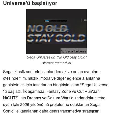
Universe'ü başlatıyor
ⓘ Sega Universe
Sega Universe'ün "No Old Stay Gold"
sloganı resmedildi
Sega, klasik serilerini canlandırmak ve onları oyunların
ötesinde film, müzik, moda ve diğer eğlence alanlarına
genişletmek için tasarlanan bir girişim olan "Sega Universe
"ü başlattı. İlk aşamada, Fantasy Zone ve Out Run'dan
NiGHTS into Dreams ve Sakura Wars'a kadar dokuz retro
oyun için 2026 yıldönümü projelerine odaklanan Sega,
Sonic ile kanıtlanan daha geniş transmedya stratejisini