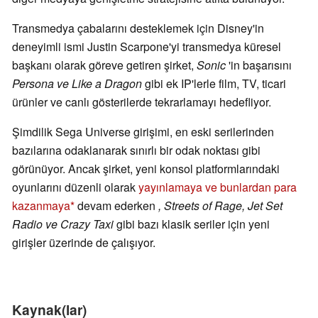
Transmedya çabalarını desteklemek için Disney'in
deneyimli ismi Justin Scarpone'yi transmedya küresel
başkanı olarak göreve getiren şirket,
Sonic
'in başarısını
Persona ve Like a Dragon
gibi ek IP'lerle film, TV, ticari
ürünler ve canlı gösterilerde tekrarlamayı hedefliyor.
Şimdilik Sega Universe girişimi, en eski serilerinden
bazılarına odaklanarak sınırlı bir odak noktası gibi
görünüyor. Ancak şirket, yeni konsol platformlarındaki
oyunlarını düzenli olarak
yayınlamaya ve bunlardan para
kazanmaya
devam ederken
, Streets of Rage, Jet Set
Radio ve Crazy Taxi
gibi bazı klasik seriler için yeni
girişler üzerinde de çalışıyor.
Kaynak(lar)