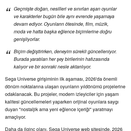
Geçmişte doğan, nesilleri ve sınırları aşan oyunlar
ve karakterler bugün bile aynı evrende yaşamaya
devam ediyor. Oyunların ötesinde, film, müzik,
moda ve hatta başka eğlence biçimlerine doğru
genişliyorlar.
Biçim değiştirirken, deneyim sürekli güncelleniyor.
Burada yaratılan her şey birilerinin hafızasında
kalıyor ve bir sonraki nesle aktarılıyor.
Sega Universe girişiminin ilk aşaması, 2026'da önemli
dönüm noktalarına ulaşan oyunların yıldönümü projelerine
odaklanacak. Bu projeler, modern izleyiciler için yaşam
kalitesi güncellemeleri yaparken orijinal oyunlara saygı
duyan "nostaljik ama yeni eğlence içeriği" yaratmayı
amaçlıyor.
Daha da ilginç olanı, Sega Universe web sitesinde, 2026