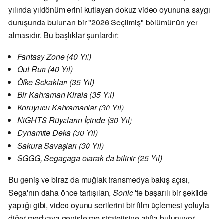
yılında yıldönümlerini kutlayan dokuz video oyununa saygı
duruşunda bulunan bir "2026 Seçilmiş" bölümünün yer
almasıdır. Bu başlıklar şunlardır:
Fantasy Zone (40 Yıl)
Out Run (40 Yıl)
Öfke Sokakları (35 Yıl)
Bir Kahraman Kirala (35 Yıl)
Koruyucu Kahramanlar (30 Yıl)
NiGHTS Rüyaların İçinde (30 Yıl)
Dynamite Deka (30 Yıl)
Sakura Savaşları (30 Yıl)
SGGG, Segagaga olarak da bilinir (25 Yıl)
Bu geniş ve biraz da muğlak transmedya bakış açısı,
Sega'nın daha önce tartışılan,
Sonic
'te başarılı bir şekilde
yaptığı gibi, video oyunu serilerini bir film üçlemesi yoluyla
diğer medyaya genişletme stratejisine atıfta bulunuyor.