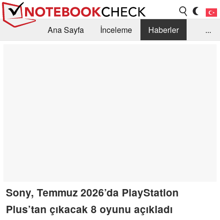
Ana Sayfa
İnceleme
Haberler
...
Öneri /SSS
Kütüphane
Satın Alma Rehberi
Arama
İletişim
Sony, Temmuz 2026’da PlayStation
Plus’tan çıkacak 8 oyunu açıkladı