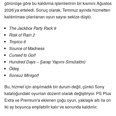
görünüşe göre bu kaldırma işlemlerinin bir kısmını Ağustos
2026’ya erteledi. Sonuç olarak, Temmuz ayında hizmetten
kaldırılması planlanan oyun sayısı sekize düştü.
The Jackbox Party Pack 9
Risk of Rain 2
Tropico 6
Source of Madness
Cursed to Golf
Hundred Days – Şarap Yapımı Simülatörü
Ödeş
Sonsuz Minigolf
Bu, hizmet için alışılmadık bir durum değil, çünkü Sony
kataloğundaki oyunları düzenli olarak değiştiriyor. PS Plus
Extra ve Premium'a eklenen çoğu oyun, yaklaşık altı ila on
iki ay boyunca erişilebilir kalır ve sonunda kaldırılır.