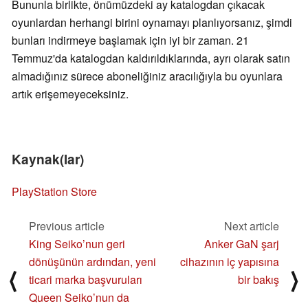
Bununla birlikte, önümüzdeki ay katalogdan çıkacak
oyunlardan herhangi birini oynamayı planlıyorsanız, şimdi
bunları indirmeye başlamak için iyi bir zaman. 21
Temmuz'da katalogdan kaldırıldıklarında, ayrı olarak satın
almadığınız sürece aboneliğiniz aracılığıyla bu oyunlara
artık erişemeyeceksiniz.
Kaynak(lar)
PlayStation Store
Previous article
Next article
King Seiko’nun geri
Anker GaN şarj
dönüşünün ardından, yeni
cihazının iç yapısına
⟨
⟩
ticari marka başvuruları
bir bakış
Queen Seiko’nun da