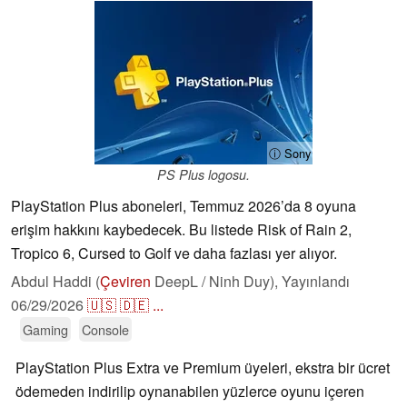
ⓘ Sony
PS Plus logosu.
PlayStation Plus aboneleri, Temmuz 2026’da 8 oyuna
erişim hakkını kaybedecek. Bu listede Risk of Rain 2,
Tropico 6, Cursed to Golf ve daha fazlası yer alıyor.
Abdul Haddi (
Çeviren
DeepL / Ninh Duy),
Yayınlandı
06/29/2026
🇺🇸
🇩🇪
...
Gaming
Console
PlayStation Plus Extra ve Premium üyeleri, ekstra bir ücret
ödemeden indirilip oynanabilen yüzlerce oyunu içeren