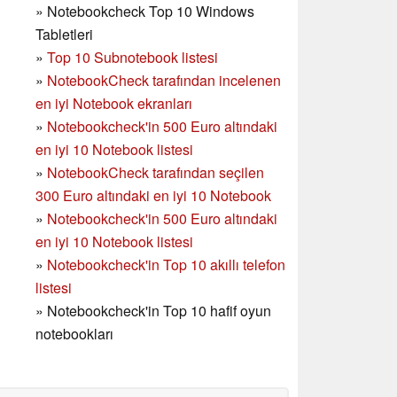
»
Notebookcheck Top 10 Windows
Tabletleri
»
Top 10 Subnotebook listesi
»
NotebookCheck tarafından incelenen
en iyi Notebook ekranları
»
Notebookcheck'in 500 Euro altındaki
en iyi 10 Notebook listesi
»
NotebookCheck tarafından seçilen
300 Euro altındaki en iyi 10 Notebook
»
Notebookcheck'in
500 Euro altındaki
en iyi 10 Notebook listesi
»
Notebookcheck'in Top 10 akıllı telefon
listesi
»
Notebookcheck'in Top 10 hafif oyun
notebookları