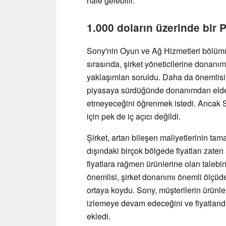
hale gelebilir.
1.000 doların üzerinde bir 
Sony'nin Oyun ve Ağ Hizmetleri bölümü
sırasında, şirket yöneticilerine donanı
yaklaşımları soruldu. Daha da önemlisi,
piyasaya sürdüğünde donanımdan elde 
etmeyeceğini öğrenmek istedi. Ancak So
için pek de iç açıcı değildi.
Şirket, artan bileşen maliyetlerinin ta
dışındaki birçok bölgede fiyatları zaten 
fiyatlara rağmen ürünlerine olan talebin
önemlisi, şirket donanımı önemli ölçüd
ortaya koydu. Sony, müşterilerin ürünle
izlemeye devam edeceğini ve fiyatlandı
ekledi.