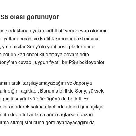
PS6 olası görünüyor
ne odaklanan yakın tarihli bir soru-cevap oturumu
m fiyatlandırması ve karlılık konusundaki mevcut
 yatırımcılar Sony’nin yeni nesil platformunu
edilen kârı öncelikli tutmaya devam edip
ny’nin cevabı, uygun fiyatlı bir PS6 bekleyenler
mamını artık karşılayamayacağını ve Japonya
artırdığını açıkladı. Bununla birlikte Sony, yüksek
 güçlü seyrini sürdürdüğünü de belirtti. En
e zarar ederek satma niyetinde olmadığını açıkça
rinin değerini anlamalarını sağlarken pazarı
rma stratejisini buna göre ayarlayacağını da