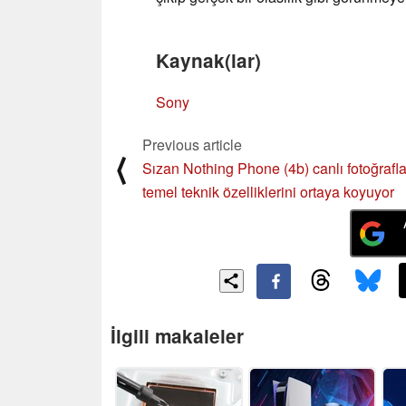
Kaynak(lar)
Sony
Previous article
⟨
Sızan Nothing Phone (4b) canlı fotoğraflar
temel teknik özelliklerini ortaya koyuyor
İlgili makaleler