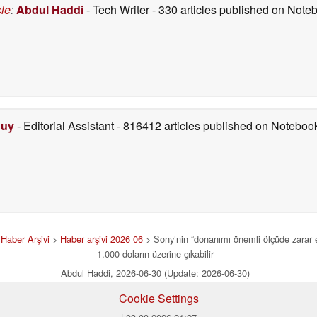
cle
:
Abdul Haddi
- Tech Writer
- 330 articles published on Not
Duy
- Editorial Assistant
- 816412 articles published on Notebo
>
Haber Arşivi
>
Haber arşivi 2026 06
> Sony’nin “donanımı önemli ölçüde zarar ed
1.000 doların üzerine çıkabilir
Abdul Haddi, 2026-06-30 (Update: 2026-06-30)
Cookie Settings