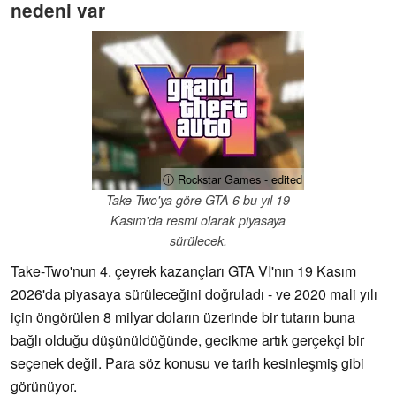
nedeni var
ⓘ Rockstar Games - edited
Take-Two'ya göre GTA 6 bu yıl 19
Kasım'da resmi olarak piyasaya
sürülecek.
Take-Two'nun 4. çeyrek kazançları GTA VI'nın 19 Kasım
2026'da piyasaya sürüleceğini doğruladı - ve 2020 mali yılı
için öngörülen 8 milyar doların üzerinde bir tutarın buna
bağlı olduğu düşünüldüğünde, gecikme artık gerçekçi bir
seçenek değil. Para söz konusu ve tarih kesinleşmiş gibi
görünüyor.