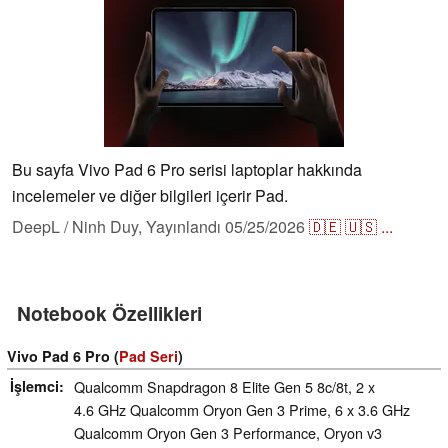
Bu sayfa Vivo Pad 6 Pro serisi laptoplar hakkında
incelemeler ve diğer bilgileri içerir Pad.
DeepL / Ninh Duy,
Yayınlandı
05/25/2026
🇩🇪
🇺🇸
...
Notebook Özellikleri
Vivo Pad 6 Pro (
Pad Seri
)
İşlemci
Qualcomm Snapdragon 8 Elite Gen 5 8c/8t, 2 x
4.6 GHz Qualcomm Oryon Gen 3 Prime, 6 x 3.6 GHz
Qualcomm Oryon Gen 3 Performance, Oryon v3