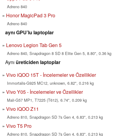
Adreno 840
Honor MagicPad 3 Pro
Adreno 840
aynı GPU’lu laptoplar
Lenovo Legion Tab Gen 5
Adreno 840, Snapdragon 8 SD 8 Elite Gen 5, 8.80", 0.36 kg
Aynı
üreticiden laptoplar
Vivo iQOO 15T - İncelemeler ve Özellikler
Immortalis-G925 MC12, unknown, 6.82", 0.216 kg
Vivo Y05 - İncelemeler ve Özellikler
Mali-G57 MP1, T7225 (T612), 6.74", 0.209 kg
Vivo iQOO Z11
Adreno 810, Snapdragon SD 7s Gen 4, 6.83", 0.213 kg
Vivo T5 Pro
Adreno 810, Snapdragon SD 7s Gen 4, 6.83", 0.213 kg