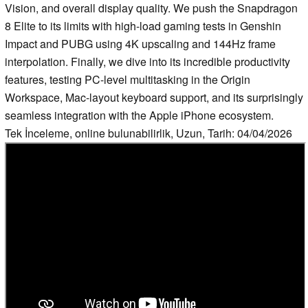
Vision, and overall display quality. We push the Snapdragon
8 Elite to its limits with high-load gaming tests in Genshin
Impact and PUBG using 4K upscaling and 144Hz frame
interpolation. Finally, we dive into its incredible productivity
features, testing PC-level multitasking in the Origin
Workspace, Mac-layout keyboard support, and its surprisingly
seamless integration with the Apple iPhone ecosystem.
Tek İnceleme, online bulunabilirlik, Uzun, Tarih: 04/04/2026