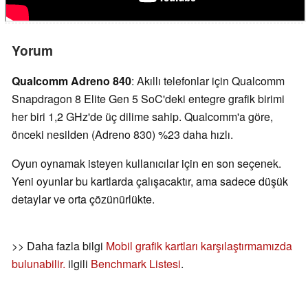
Yorum
Qualcomm Adreno 840
: Akıllı telefonlar için Qualcomm
Snapdragon 8 Elite Gen 5 SoC'deki entegre grafik birimi
her biri 1,2 GHz'de üç dilime sahip. Qualcomm'a göre,
önceki nesilden (Adreno 830) %23 daha hızlı.
Oyun oynamak isteyen kullanıcılar için en son seçenek.
Yeni oyunlar bu kartlarda çalışacaktır, ama sadece düşük
detaylar ve orta çözünürlükte.
>> Daha fazla bilgi
Mobil grafik kartları karşılaştırmamızda
bulunabilir.
ilgili
Benchmark Listesi
.