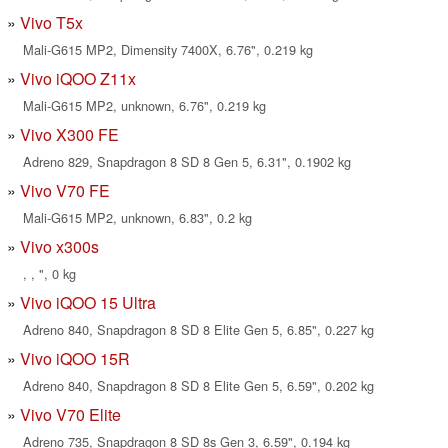
Vivo T5x
Mali-G615 MP2, Dimensity 7400X, 6.76", 0.219 kg
Vivo iQOO Z11x
Mali-G615 MP2, unknown, 6.76", 0.219 kg
Vivo X300 FE
Adreno 829, Snapdragon 8 SD 8 Gen 5, 6.31", 0.1902 kg
Vivo V70 FE
Mali-G615 MP2, unknown, 6.83", 0.2 kg
Vivo x300s
, , ", 0 kg
Vivo iQOO 15 Ultra
Adreno 840, Snapdragon 8 SD 8 Elite Gen 5, 6.85", 0.227 kg
Vivo iQOO 15R
Adreno 840, Snapdragon 8 SD 8 Elite Gen 5, 6.59", 0.202 kg
Vivo V70 Elite
Adreno 735, Snapdragon 8 SD 8s Gen 3, 6.59", 0.194 kg