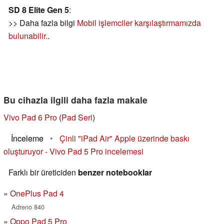
SD 8 Elite Gen 5
:
>> Daha fazla bilgi
Mobil işlemciler karşılaştırmamızda
bulunabilir.
.
Bu cihazla ilgili daha fazla makale
Vivo Pad 6 Pro
(
Pad Seri
)
İnceleme
•
Çinli "iPad Air" Apple üzerinde baskı
oluşturuyor - Vivo Pad 5 Pro incelemesi
Farklı bir üreticiden
benzer notebooklar
OnePlus Pad 4
Adreno 840
Oppo Pad 5 Pro