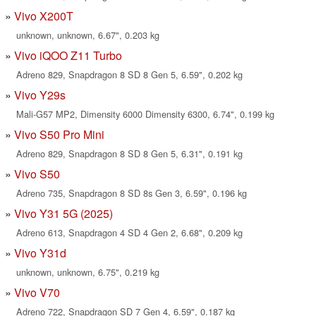
Vivo X200T
unknown, unknown, 6.67", 0.203 kg
Vivo iQOO Z11 Turbo
Adreno 829, Snapdragon 8 SD 8 Gen 5, 6.59", 0.202 kg
Vivo Y29s
Mali-G57 MP2, Dimensity 6000 Dimensity 6300, 6.74", 0.199 kg
Vivo S50 Pro Mini
Adreno 829, Snapdragon 8 SD 8 Gen 5, 6.31", 0.191 kg
Vivo S50
Adreno 735, Snapdragon 8 SD 8s Gen 3, 6.59", 0.196 kg
Vivo Y31 5G (2025)
Adreno 613, Snapdragon 4 SD 4 Gen 2, 6.68", 0.209 kg
Vivo Y31d
unknown, unknown, 6.75", 0.219 kg
Vivo V70
Adreno 722, Snapdragon SD 7 Gen 4, 6.59", 0.187 kg