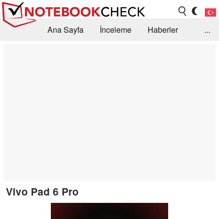
Ana Sayfa
İnceleme
Haberler
...
Öneri /SSS
Kütüphane
Satın Alma Rehberi
Arama
İletişim
Vivo Pad 6 Pro