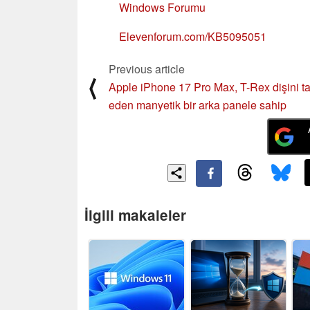
Windows Forumu
Elevenforum.com/KB5095051
Previous article
⟨
Apple iPhone 17 Pro Max, T-Rex dişini ta
eden manyetik bir arka panele sahip
İlgili makaleler