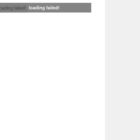
loading failed!
loading failed!