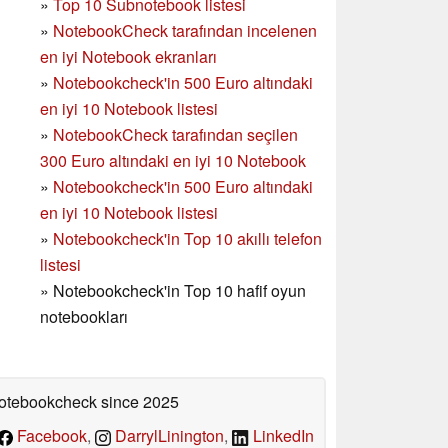
»
Top 10 Subnotebook listesi
»
NotebookCheck tarafından incelenen
en iyi Notebook ekranları
»
Notebookcheck'in 500 Euro altındaki
en iyi 10 Notebook listesi
»
NotebookCheck tarafından seçilen
300 Euro altındaki en iyi 10 Notebook
»
Notebookcheck'in
500 Euro altındaki
en iyi 10 Notebook listesi
»
Notebookcheck'in Top 10 akıllı telefon
listesi
»
Notebookcheck'in Top 10 hafif oyun
notebookları
 Notebookcheck
since 2025
Facebook
,
DarrylLinington
,
LinkedIn