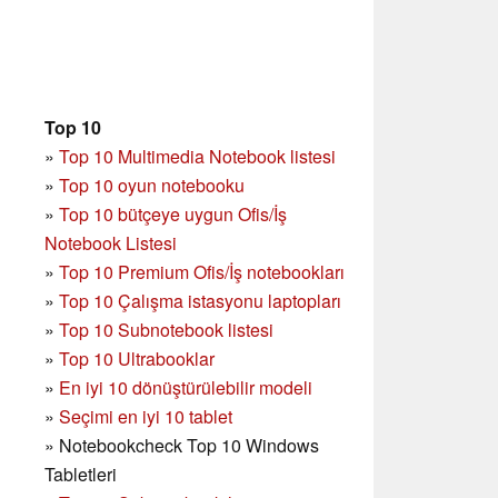
Top 10
»
Top 10 Multimedia Notebook listesi
»
Top 10 oyun notebooku
»
Top 10 bütçeye uygun Ofis/İş
Notebook Listesi
»
Top 10 Premium Ofis/İş notebookları
»
Top 10 Çalışma istasyonu laptopları
»
Top 10 Subnotebook listesi
»
Top 10 Ultrabooklar
»
En iyi 10 dönüştürülebilir modeli
»
Seçimi en iyi 10 tablet
»
Notebookcheck Top 10 Windows
Tabletleri