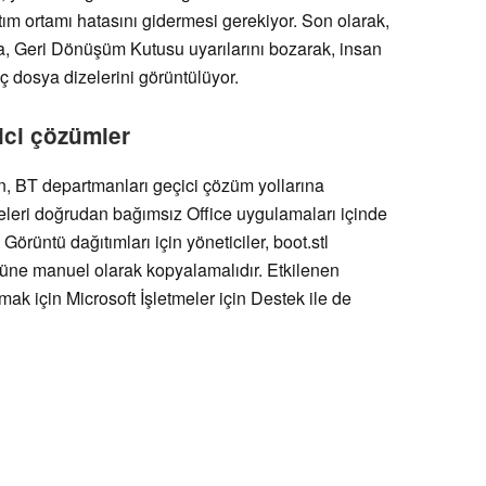
m ortamı hatasını gidermesi gerekiyor. Son olarak,
ta, Geri Dönüşüm Kutusu uyarılarını bozarak, insan
ç dosya dizelerini görüntülüyor.
ici çözümler
en, BT departmanları geçici çözüm yollarına
lgeleri doğrudan bağımsız Office uygulamaları içinde
Görüntü dağıtımları için yöneticiler, boot.stl
rüne manuel olarak kopyalamalıdır. Etkilenen
lmak için Microsoft İşletmeler için Destek ile de