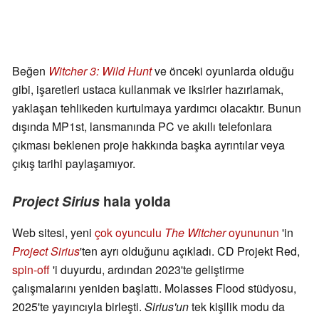
Beğen
Witcher 3: Wild Hunt
ve önceki oyunlarda olduğu
gibi, işaretleri ustaca kullanmak ve iksirler hazırlamak,
yaklaşan tehlikeden kurtulmaya yardımcı olacaktır. Bunun
dışında MP1st, lansmanında PC ve akıllı telefonlara
çıkması beklenen proje hakkında başka ayrıntılar veya
çıkış tarihi paylaşamıyor.
Project Sirius
hala yolda
Web sitesi, yeni
çok oyunculu
The Witcher
oyununun
'in
Project Sirius
'ten ayrı olduğunu açıkladı. CD Projekt Red,
spin-off
'i duyurdu, ardından 2023'te geliştirme
çalışmalarını yeniden başlattı. Molasses Flood stüdyosu,
2025'te yayıncıyla birleşti.
Sirius'un
tek kişilik modu da