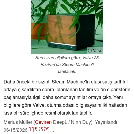
ⓘ Valve
Son sızan bilgilere göre, Valve 23
Haziran'da Steam Machine'i
tanıtacak.
Daha önceki bir sızıntı Steam Machine'in olası satış tarihini
ortaya çıkardıktan sonra, planlanan tanıtım ve ön siparişlerin
başlamasıyla ilgili daha somut ayrıntılar ortaya çıktı. Yeni
bilgilere göre Valve, oturma odası bilgisayarını iki haftadan
kısa bir süre içinde resmi olarak tanıtabilir.
Marius Müller (
Çeviren
DeepL / Ninh Duy),
Yayınlandı
06/15/2026
🇺🇸
🇩🇪
...