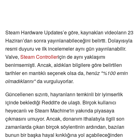
Steam Hardware Updates’e göre, kaynakları videoların 23
Haziran’dan sonra yayınlanabileceğini belirtti. Dolayısıyla
resmi duyuru ve ilk incelemeler aynı gün yayınlanabilir.
Valve,
Steam Controller
için de aynı yaklaşımı
benimsemişti. Ancak, aldıkları bilgilere göre belirtilen
tarihler en mantıklı seçenek olsa da,
henüz "%100 emin
olmadıklarını"
da vurguluyorlar.
Güncellenen sızıntı, hayranların temkinli bir iyimserlik
içinde beklediği Reddit'e de ulaştı. Birçok kullanıcı
heyecanlı ve Steam Machine'in yakında piyasaya
çıkmasını umuyor. Ancak, donanım ithalatıyla ilgili son
zamanlarda çıkan birçok söylentinin ardından, bazıları
bunun bir başka hayal kırıklığına yol açabileceğinden