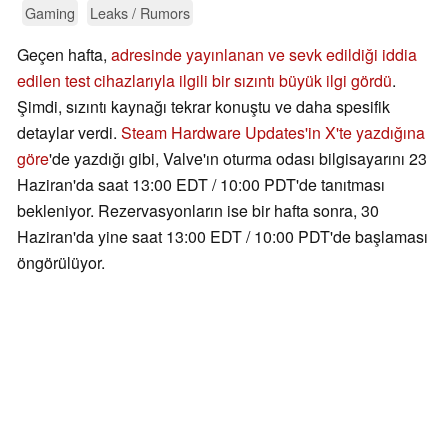
Gaming
Leaks / Rumors
Geçen hafta,
adresinde yayınlanan ve sevk edildiği iddia
edilen test cihazlarıyla ilgili bir sızıntı büyük ilgi gördü
.
Şimdi, sızıntı kaynağı tekrar konuştu ve daha spesifik
detaylar verdi.
Steam Hardware Updates'in X'te yazdığına
göre
'de yazdığı gibi, Valve'ın oturma odası bilgisayarını 23
Haziran'da saat 13:00 EDT / 10:00 PDT'de tanıtması
bekleniyor. Rezervasyonların ise bir hafta sonra, 30
Haziran'da yine saat 13:00 EDT / 10:00 PDT'de başlaması
öngörülüyor.