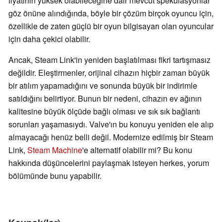
fiyatının yüksek olabileceğine dair mevcut spekülasyonlar
göz önüne alındığında, böyle bir çözüm birçok oyuncu için,
özellikle de zaten güçlü bir oyun bilgisayarı olan oyuncular
için daha çekici olabilir.
Ancak, Steam Link'in yeniden başlatılması fikri tartışmasız
değildir. Eleştirmenler, orijinal cihazın hiçbir zaman büyük
bir atılım yapamadığını ve sonunda büyük bir indirimle
satıldığını belirtiyor. Bunun bir nedeni, cihazın ev ağının
kalitesine büyük ölçüde bağlı olması ve sık sık bağlantı
sorunları yaşamasıydı. Valve'ın bu konuyu yeniden ele alıp
almayacağı henüz belli değil. Modernize edilmiş bir Steam
Link,
Steam Machine
'e alternatif olabilir mi? Bu konu
hakkında düşüncelerini paylaşmak isteyen herkes, yorum
bölümünde bunu yapabilir.