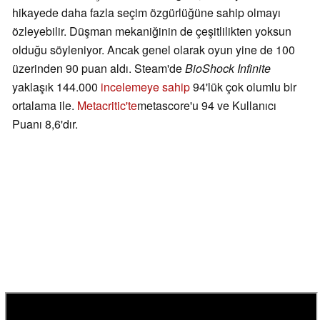
hikayede daha fazla seçim özgürlüğüne sahip olmayı
özleyebilir. Düşman mekaniğinin de çeşitlilikten yoksun
olduğu söyleniyor. Ancak genel olarak oyun yine de 100
üzerinden 90 puan aldı. Steam'de
BioShock Infinite
yaklaşık 144.000
incelemeye sahip
94'lük çok olumlu bir
ortalama ile.
Metacritic'te
metascore'u 94 ve Kullanıcı
Puanı 8,6'dır.