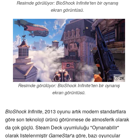
Resimde görülüyor: BioShock Infinite'ten bir oynanış
ekran görüntüsü.
ⓘ 2K
Resimde görülüyor: BioShock Infinite'ten bir oynanış
ekran görüntüsü.
BioShock Infinite
, 2013 oyunu artık modern standartlara
göre son teknoloji ürünü görünmese de atmosferik olarak
da çok güçlü. Steam Deck uyumluluğu "Oynanabilir"
olarak listelenmiştir
GameStar
'a göre, bazı oyuncular