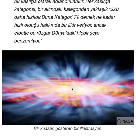
bir kasırga olarak adlandırılabilir. Her kasırga
kategorisi, bir altındaki kategoriden yaklaşık %20
daha hızlıdır.
Buna Kategori 79 demek ne kadar
hızlı olduğu hakkında bir fikir veriyor, ancak
elbette bu rüzgar Dünya'daki hiçbir şeye
benzemiyor
."
ⓘ NASA
Bir kuasarı gösteren bir illüstrasyon.