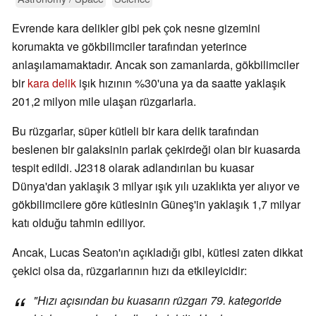
Evrende kara delikler gibi pek çok nesne gizemini
korumakta ve gökbilimciler tarafından yeterince
anlaşılamamaktadır. Ancak son zamanlarda, gökbilimciler
bir
kara delik
işık hızının %30'una ya da saatte yaklaşık
201,2 milyon mile ulaşan rüzgarlarla.
Bu rüzgarlar, süper kütleli bir kara delik tarafından
beslenen bir galaksinin parlak çekirdeği olan bir kuasarda
tespit edildi. J2318 olarak adlandırılan bu kuasar
Dünya'dan yaklaşık 3 milyar ışık yılı uzaklıkta yer alıyor ve
gökbilimcilere göre kütlesinin Güneş'in yaklaşık 1,7 milyar
katı olduğu tahmin ediliyor.
Ancak, Lucas Seaton'ın açıkladığı gibi, kütlesi zaten dikkat
çekici olsa da, rüzgarlarının hızı da etkileyicidir:
"
Hızı açısından bu kuasarın rüzgarı 79. kategoride