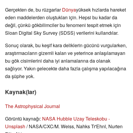
Gerçekten de, bu rüzgarlar
Dünya
yüksek hızlarda hareket
eden maddelerden oluştukları için. Hepsi bu kadar da
değil, çünkü gökbilimciler bu fenomeni tespit etmek için
Sloan Digital Sky Survey (SDSS) verilerini kullandılar.
Sonuç olarak, bu keşif kara deliklerin gücünü vurgularken,
araştırmacıların gizemli kalan ve yeterince anlaşılamayan
bu gök cisimlerini daha iyi anlamalarına da olanak
sağlıyor. Yakın gelecekte daha fazla çalışma yapılacağına
da şüphe yok.
Kaynak(lar)
The Astrophysical Journal
Görüntü kaynağı:
NASA Hubble Uzay Teleskobu -
Unsplash
/ NASA/CXC/M. Weiss, Nahks Tr'Ehnl, Nurten