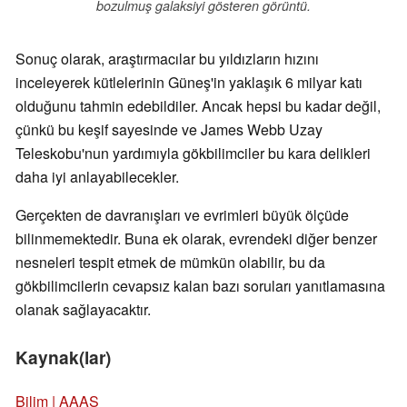
bozulmuş galaksiyi gösteren görüntü.
Sonuç olarak, araştırmacılar bu yıldızların hızını
inceleyerek kütlelerinin Güneş'in yaklaşık 6 milyar katı
olduğunu tahmin edebildiler. Ancak hepsi bu kadar değil,
çünkü bu keşif sayesinde ve James Webb Uzay
Teleskobu'nun yardımıyla gökbilimciler bu kara delikleri
daha iyi anlayabilecekler.
Gerçekten de davranışları ve evrimleri büyük ölçüde
bilinmemektedir. Buna ek olarak, evrendeki diğer benzer
nesneleri tespit etmek de mümkün olabilir, bu da
gökbilimcilerin cevapsız kalan bazı soruları yanıtlamasına
olanak sağlayacaktır.
Kaynak(lar)
Bilim | AAAS