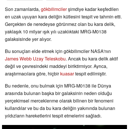
Son zamanlarda,
gökbilimciler
şimdiye kadar keşfedilen
en uzak uyuyan kara deliğin kütlesini tespit ve tahmin etti.
Gerçekten de neredeyse görünmez olan bu kara delik,
yaklaşık 10 milyar ışık yılı uzaklıktaki MRG-M0138
galaksisinde yer alıyor.
Bu sonuçları elde etmek için gökbilimciler NASA'nın
James Webb Uzay Teleskobu
. Ancak bu kara delik aktif
değil ve çevresindeki maddeyi biriktirmiyor. Ayrıca,
araştırmacılara göre, hiçbir
kuasar
tespit edilmiştir.
Bu nedenle, onu bulmak için MRG-M0138 ile Dünya
arasında bulunan başka bir galaksinin neden olduğu
yerçekimsel merceklenme olarak bilinen bir fenomeni
kullandılar ve bu da bu kara deliğin yakınında bulunan
yıldızların hareketlerini tespit etmelerini sağladı.