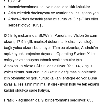
0,28 Cd
Isıtmalı/havalandırmalı ve masaj özellikli koltuklar
Arka tekerlek direksiyonu ve uyarlanabilir süspansiyon
Adres-Adres destekli şehir içi sürüş ve Giriş-Çıkış eller
serbest otoyol sürüşü
iX5'in iç mekanında, BMW'nin Panoramic Vision ön cam
ekranı, 17,9 inçlik merkezi dokunmatik ekran ve isteğe
bağlı yolcu ekranı bulunuyor. Tüm bu ekranlar, Android'ın
açık kaynak projesine dayanan Operating System X ile
çalışıyor ve konuşma tabanlı sesli komutlar için
Amazon'un Alexa+ AI'sını destekliyor. Yeni 14,6 inçlik
yolcu ekranı, sürücünün dikkatinin dağılmasını önlemek
için otomatik bir görünürlük kalkanı entegre ediyor. Buna
kıyasla, Tesla'nın minimalist direksiyon kolu ve tek ekranlı
kabini oldukça sade kalıyor.
Pratiklik açısından da iyi bir performans sergiliyor; 655