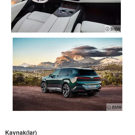
ⓘ BMW
ⓘ BMW
Kaynak(lar)