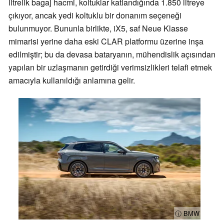
litrelik bagaj hacmi, koltuklar katlandığında 1.850 litreye
çıkıyor, ancak yedi koltuklu bir donanım seçeneği
bulunmuyor. Bununla birlikte, iX5, saf Neue Klasse
mimarisi yerine daha eski CLAR platformu üzerine inşa
edilmiştir; bu da devasa bataryanın, mühendislik açısından
yapılan bir uzlaşmanın getirdiği verimsizlikleri telafi etmek
amacıyla kullanıldığı anlamına gelir.
ⓘ BMW