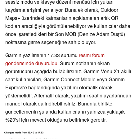
sessiz modu ve klavye düzeni menüsü için yukarı
kaydırma erişimi yer alıyor. Buna ek olarak, Outdoor
Maps+ üzerindeki katmanların açıklamaları artık QR
kodları aracılığıyla görüntülenebiliyor ve kullanıcılar daha
önce işaretledikleri bir Son MOB (Denize Adam Düştü)
noktasına gitme seçeneğine sahip oluyor.
Garmin yazılımının 17.33 sürümü
resmi forum
gönderisinde duyuruldu
. Sürüm notlarının ekran
görüntüsünü aşağıda bulabilirsiniz. Garmin Venu X1 akıllı
saat kullanıcıları, Garmin Connect Mobile veya Garmin
Express'e bağlandığında yazılımı otomatik olarak
yüklemelidir. Alternatif olarak, yazılımı saatin ayarlarından
manuel olarak da indirebilirsiniz. Bununla birlikte,
güncellemenin şu anda kullanıcıların yalnızca yaklaşık
%20'si için mevcut olduğunu belirtmek gerekir.