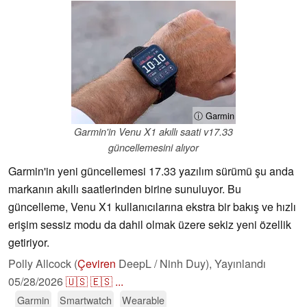
ⓘ Garmin
Garmin'in Venu X1 akıllı saati v17.33
güncellemesini alıyor
Garmin'in yeni güncellemesi 17.33 yazılım sürümü şu anda
markanın akıllı saatlerinden birine sunuluyor. Bu
güncelleme, Venu X1 kullanıcılarına ekstra bir bakış ve hızlı
erişim sessiz modu da dahil olmak üzere sekiz yeni özellik
getiriyor.
Polly Allcock (
Çeviren
DeepL / Ninh Duy),
Yayınlandı
05/28/2026
🇺🇸
🇪🇸
...
Garmin
Smartwatch
Wearable