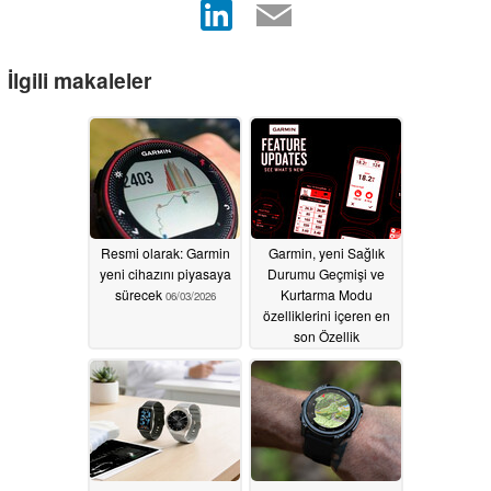
İlgili makaleler
Resmi olarak: Garmin
Garmin, yeni Sağlık
yeni cihazını piyasaya
Durumu Geçmişi ve
sürecek
Kurtarma Modu
06/03/2026
özelliklerini içeren en
son Özellik
Güncellemesini
açıkladı
06/03/2026