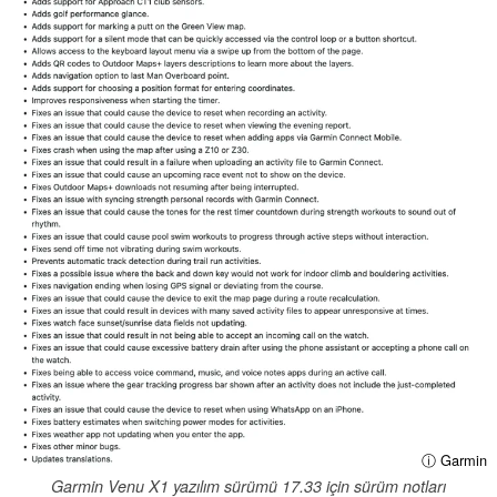
ⓘ Garmin
Garmin Venu X1 yazılım sürümü 17.33 için sürüm notları