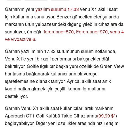
Garmin'in yeni
yazılım sürümü 17.33
venu X1 akıllı saat
için kullanıma sunuluyor. Benzer güncellemeler şu anda
markanın ürün yelpazesindeki diğer giyilebilir cihazlara da
sunuluyor, örneğin
forerunner 570, Forerunner 970
,
venu 4
ve vivoactive 6
.
Garmin yazılımının 17.33 sürümünün sürüm notlarında,
Venu X1'e yeni bir golf performansı bakışı eklendiği
belirtiliyor. Golfle ilgili bir başka yeni özellik de Green View
haritasına bağlanarak kullanıcıların bir vuruşu
işaretlemesine olanak tanıyor. Ayrıca, akıllı saat artık
koordinatları girmek için çeşitli konum formatlarını
destekliyor.
Garmin Venu X1 akıllı saat kullanıcıları artık markanın
Approach CT1 Golf Kulübü Takip Cihazlarına
(99,99 $
)
bağlayabiliyor. Diğer yeni özellikler arasında hızlı erişim