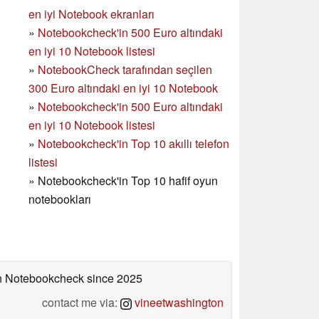
en iyi Notebook ekranları
»
Notebookcheck'in 500 Euro altındaki
en iyi 10 Notebook listesi
»
NotebookCheck tarafından seçilen
300 Euro altındaki en iyi 10 Notebook
»
Notebookcheck'in
500 Euro altındaki
en iyi 10 Notebook listesi
»
Notebookcheck'in Top 10 akıllı telefon
listesi
»
Notebookcheck'in Top 10 hafif oyun
notebookları
 on Notebookcheck
since 2025
contact me via:
vineetwashington