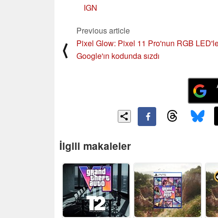
IGN
Previous article
Pixel Glow: Pixel 11 Pro'nun RGB LED'le
⟨
Google'ın kodunda sızdı
İlgili makaleler