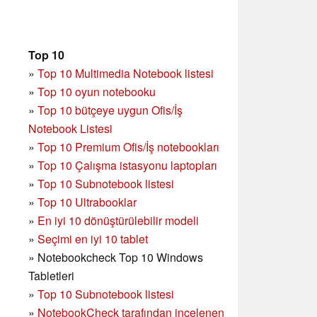
Top 10
»
Top 10 Multimedia Notebook listesi
»
Top 10 oyun notebooku
»
Top 10 bütçeye uygun Ofis/İş
Notebook Listesi
»
Top 10 Premium Ofis/İş notebookları
»
Top 10 Çalışma istasyonu laptopları
»
Top 10 Subnotebook listesi
»
Top 10 Ultrabooklar
»
En iyi 10 dönüştürülebilir modeli
»
Seçimi en iyi 10 tablet
»
Notebookcheck Top 10 Windows
Tabletleri
»
Top 10 Subnotebook listesi
»
NotebookCheck tarafından incelenen