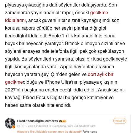
piyasaya çıkacağına dair söylentiler dolaşıyordu. Son
zamanlarda yayınlanan bir rapor, önceki
gecikme
iddialarını
, ancak güvenilir bir sızıntı kaynağı şimdi söz
konusu raporu çürütüp her şeyin planlandığı gibi
ilerlediğini iddia etti. Apple ’in ilk katlanabilir telefonu
büyük bir heyecan yaratıyor. Bitmek bilmeyen sızıntılar ve
söylentiler sayesinde telefonla ilgili pek çok spekülasyon
yapıldı. Bu söylentilerin yanı sıra, olası bir kısa gecikmeyle
ilgili konuşmalar da vardı. Apple hayranları arasında
heyecan yaratan şey, Çin’den gelen ve
dört aylık bir
gecikme
olduğu ve iPhone Ultra'nın piyasaya çıkışının
2027'nin başlarına erteleneceği iddia edildi. Ancak sızıntı
kaynağı Fixed Focus Digital bu görüşe katılmıyor ve
haberi sahte olarak nitelendirdi.