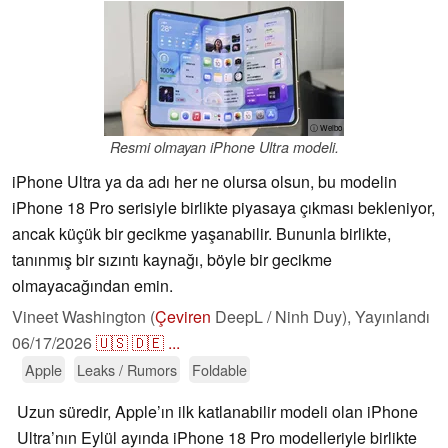
ⓘ Weibo
Resmi olmayan iPhone Ultra modeli.
iPhone Ultra ya da adı her ne olursa olsun, bu modelin
iPhone 18 Pro serisiyle birlikte piyasaya çıkması bekleniyor,
ancak küçük bir gecikme yaşanabilir. Bununla birlikte,
tanınmış bir sızıntı kaynağı, böyle bir gecikme
olmayacağından emin.
Vineet Washington (
Çeviren
DeepL / Ninh Duy),
Yayınlandı
06/17/2026
🇺🇸
🇩🇪
...
Apple
Leaks / Rumors
Foldable
Uzun süredir, Apple’ın ilk katlanabilir modeli olan iPhone
Ultra’nın Eylül ayında iPhone 18 Pro modelleriyle birlikte