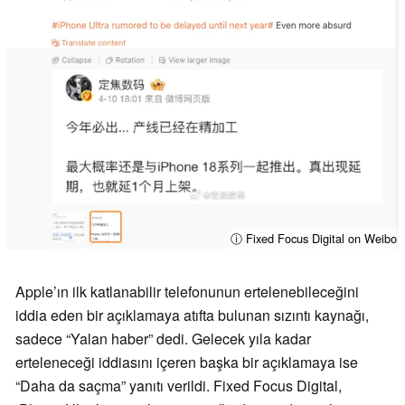
ⓘ Fixed Focus Digital on Weibo
Apple’ın ilk katlanabilir telefonunun ertelenebileceğini
iddia eden bir açıklamaya atıfta bulunan sızıntı kaynağı,
sadece “Yalan haber” dedi. Gelecek yıla kadar
erteleneceği iddiasını içeren başka bir açıklamaya ise
“Daha da saçma” yanıtı verildi. Fixed Focus Digital,