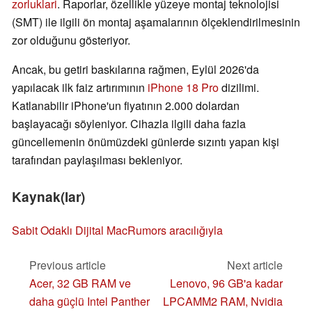
zorluklari
. Raporlar, özellikle yüzeye montaj teknolojisi
(SMT) ile ilgili ön montaj aşamalarının ölçeklendirilmesinin
zor olduğunu gösteriyor.
Ancak, bu getiri baskılarına rağmen, Eylül 2026'da
yapılacak ilk faiz artırımının
iPhone 18 Pro
dizilimi.
Katlanabilir iPhone'un fiyatının 2.000 dolardan
başlayacağı söyleniyor. Cihazla ilgili daha fazla
güncellemenin önümüzdeki günlerde sızıntı yapan kişi
tarafından paylaşılması bekleniyor.
Kaynak(lar)
Sabit Odaklı Dijital
MacRumors aracılığıyla
Previous article
Next article
Acer, 32 GB RAM ve
Lenovo, 96 GB'a kadar
daha güçlü Intel Panther
LPCAMM2 RAM, Nvidia