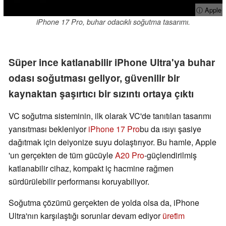
ⓘ Apple
iPhone 17 Pro, buhar odacıklı soğutma tasarımı.
Süper ince katlanabilir iPhone Ultra'ya buhar
odası soğutması geliyor, güvenilir bir
kaynaktan şaşırtıcı bir sızıntı ortaya çıktı
VC soğutma sisteminin, ilk olarak VC'de tanıtılan tasarımı
yansıtması bekleniyor
iPhone 17 Pro
bu da ısıyı şasiye
dağıtmak için deiyonize suyu dolaştırıyor. Bu hamle, Apple
'un gerçekten de tüm gücüyle
A20 Pro
-güçlendirilmiş
katlanabilir cihaz, kompakt iç hacmine rağmen
sürdürülebilir performansı koruyabiliyor.
Soğutma çözümü gerçekten de yolda olsa da, iPhone
Ultra'nın karşılaştığı sorunlar devam ediyor
üreti̇m