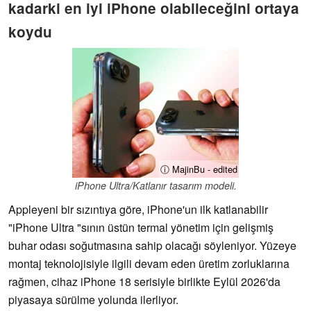
kadarki en iyi iPhone olabileceğini ortaya
koydu
ⓘ MajinBu - edited
iPhone Ultra/Katlanır tasarım modeli.
Appleyeni bir sızıntıya göre, iPhone'un ilk katlanabilir
"iPhone Ultra "sının üstün termal yönetim için gelişmiş
buhar odası soğutmasına sahip olacağı söyleniyor. Yüzeye
montaj teknolojisiyle ilgili devam eden üretim zorluklarına
rağmen, cihaz iPhone 18 serisiyle birlikte Eylül 2026'da
piyasaya sürülme yolunda ilerliyor.