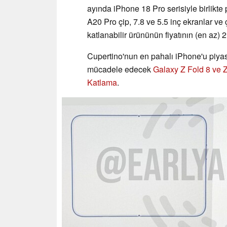
ayında iPhone 18 Pro serisiyle birlikte 
A20 Pro çip, 7.8 ve 5.5 inç ekranlar ve 
katlanabilir ürününün fiyatının (en az)
Cupertino'nun en pahalı iPhone'u piya
mücadele edecek
Galaxy Z Fold 8 ve Z
Katlama
.