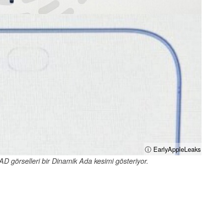
ⓘ EarlyAppleLeaks
CAD görselleri bir Dinamik Ada kesimi gösteriyor.