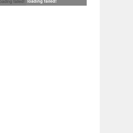
loading failed!
loading failed!