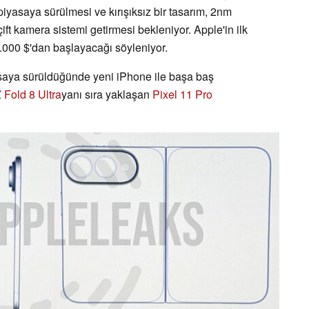
piyasaya sürülmesi ve kırışıksız bir tasarım, 2nm
çift kamera sistemi getirmesi bekleniyor. Apple'in ilk
 2.000 $'dan başlayacağı söyleniyor.
saya sürüldüğünde yeni iPhone ile başa baş
 Fold 8 Ultra
yanı sıra yaklaşan
Pixel 11 Pro