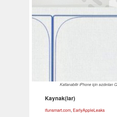
Katlanabilir iPhone için sızdırılan 
Kaynak(lar)
ifunsmart.com
,
EarlyAppleLeaks