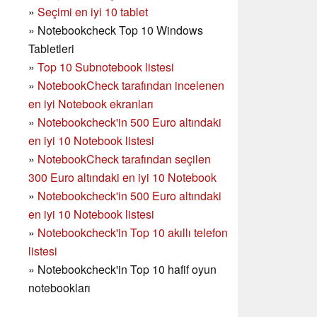
»
Seçimi en iyi 10 tablet
»
Notebookcheck Top 10 Windows
Tabletleri
»
Top 10 Subnotebook listesi
»
NotebookCheck tarafından incelenen
en iyi Notebook ekranları
»
Notebookcheck'in 500 Euro altındaki
en iyi 10 Notebook listesi
»
NotebookCheck tarafından seçilen
300 Euro altındaki en iyi 10 Notebook
»
Notebookcheck'in
500 Euro altındaki
en iyi 10 Notebook listesi
»
Notebookcheck'in Top 10 akıllı telefon
listesi
»
Notebookcheck'in Top 10 hafif oyun
notebookları