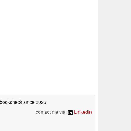
tebookcheck
since 2026
contact me via:
LinkedIn