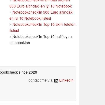
300 Euro altındaki en iyi 10 Notebook
»
Notebookcheck'in
500 Euro altındaki
en iyi 10 Notebook listesi
»
Notebookcheck'in Top 10 akıllı telefon
listesi
»
Notebookcheck'in Top 10 hafif oyun
notebookları
tebookcheck
since 2026
contact me via:
LinkedIn