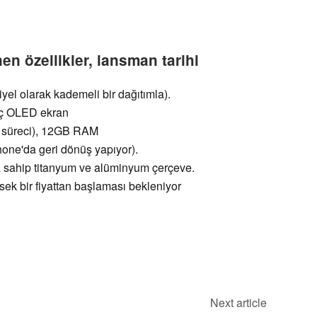
en özellikler, lansman tarihi
yel olarak kademeli bir dağıtımla).
 iç OLED ekran
 süreci), 12GB RAM
one'da geri dönüş yapıyor).
na sahip titanyum ve alüminyum çerçeve.
ek bir fiyattan başlaması bekleniyor
Next article