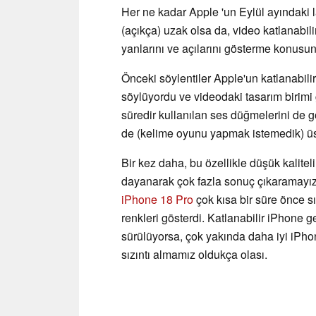
Her ne kadar Apple 'un Eylül ayındaki
(açıkça) uzak olsa da, video katlanabi
yanlarını ve açılarını gösterme konusund
Önceki söylentiler Apple'un katlanabili
söylüyordu ve videodaki tasarım birimi
süredir kullanılan ses düğmelerini de 
de (kelime oyunu yapmak istemedik) üstü
Bir kez daha, bu özellikle düşük kalitel
dayanarak çok fazla sonuç çıkaramayız. 
iPhone 18 Pro
çok kısa bir süre önce sız
renkleri gösterdi. Katlanabilir iPhone g
sürülüyorsa, çok yakında daha iyi iPhon
sızıntı almamız oldukça olası.