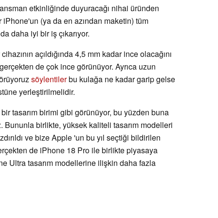
 lansman etkinliğinde duyuracağı nihai üründen
lir iPhone'un (ya da en azından maketin) tüm
a daha iyi bir iş çıkarıyor.
r cihazının açıldığında 4,5 mm kadar ince olacağını
 gerçekten de çok ince görünüyor. Ayrıca uzun
görüyoruz
söylentiler
bu kulağa ne kadar garip gelse
ne yerleştirilmelidir.
i bir tasarım birimi gibi görünüyor, bu yüzden buna
Bununla birlikte, yüksek kaliteli tasarım modelleri
dırıldı ve bize Apple 'un bu yıl seçtiği bildirilen
erçekten de iPhone 18 Pro ile birlikte piyasaya
e Ultra tasarım modellerine ilişkin daha fazla