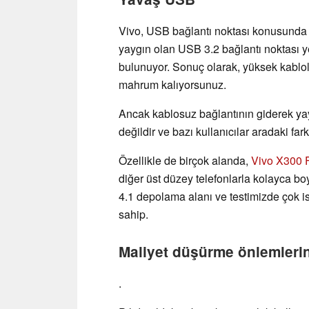
Vivo, USB bağlantı noktası konusunda 
yaygın olan USB 3.2 bağlantı noktası y
bulunuyor. Sonuç olarak, yüksek kablol
mahrum kalıyorsunuz.
Ancak kablosuz bağlantının giderek yay
değildir ve bazı kullanıcılar aradaki fark
Özellikle de birçok alanda,
Vivo X300 
diğer üst düzey telefonlarla kolayca bo
4.1 depolama alanı ve testimizde çok ist
sahip.
Maliyet düşürme önlemlerin
.