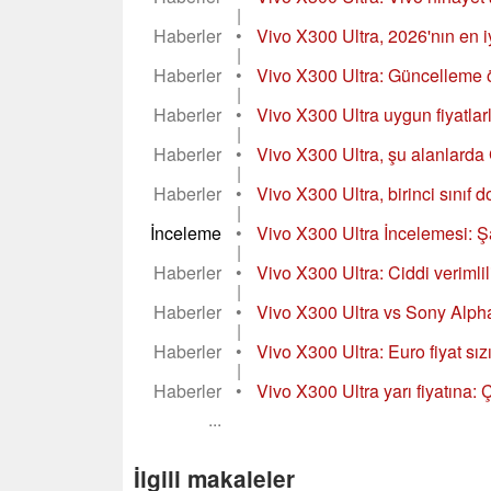
|
Haberler
•
Vivo X300 Ultra, 2026'nın en iy
|
Haberler
•
Vivo X300 Ultra: Güncelleme 
|
Haberler
•
Vivo X300 Ultra uygun fiyatlarl
|
Haberler
•
Vivo X300 Ultra, şu alanlarda
|
Haberler
•
Vivo X300 Ultra, birinci sını
|
İnceleme
•
Vivo X300 Ultra İncelemesi: Şaş
|
Haberler
•
Vivo X300 Ultra: Ciddi verimlil
|
Haberler
•
Vivo X300 Ultra vs Sony Alph
|
Haberler
•
Vivo X300 Ultra: Euro fiyat sızı
|
Haberler
•
Vivo X300 Ultra yarı fiyatına: 
...
İlgili makaleler