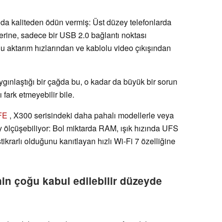
da kaliteden ödün vermiş: Üst düzey telefonlarda
erine, sadece bir USB 2.0 bağlantı noktası
u aktarım hızlarından ve kablolu video çıkışından
gınlaştığı bir çağda bu, o kadar da büyük bir sorun
ı fark etmeyebilir bile.
FE
, X300 serisindeki daha pahalı modellerle veya
y ölçüşebiliyor: Bol miktarda RAM, ışık hızında UFS
ikrarlı olduğunu kanıtlayan hızlı Wi-Fi 7 özelliğine
in çoğu kabul edilebilir düzeyde