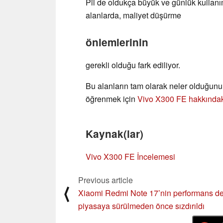
Pil de oldukça büyük ve günlük kullanım
alanlarda, maliyet düşürme
önlemlerinin
gerekli olduğu fark ediliyor.
Bu alanların tam olarak neler olduğunu
öğrenmek için
Vivo X300 FE hakkındaki
Kaynak(lar)
Vivo X300 FE İncelemesi
Previous article
⟨
Xiaomi Redmi Note 17’nin performans det
piyasaya sürülmeden önce sızdırıldı