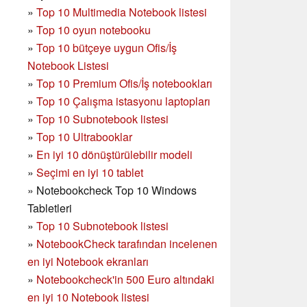
»
Top 10 Multimedia Notebook listesi
»
Top 10 oyun notebooku
»
Top 10 bütçeye uygun Ofis/İş
Notebook Listesi
»
Top 10 Premium Ofis/İş notebookları
»
Top 10 Çalışma istasyonu laptopları
»
Top 10 Subnotebook listesi
»
Top 10 Ultrabooklar
»
En iyi 10 dönüştürülebilir modeli
»
Seçimi en iyi 10 tablet
»
Notebookcheck Top 10 Windows
Tabletleri
»
Top 10 Subnotebook listesi
»
NotebookCheck tarafından incelenen
en iyi Notebook ekranları
»
Notebookcheck'in 500 Euro altındaki
en iyi 10 Notebook listesi