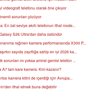
i videografi telefonu olarak öne çıkıyor
önemli sorunları çözüyor
a: En üst seviye akıllı telefonun ithal mode...
 Galaxy S26 Ultra'dan daha üstündür
f donanıma rağmen kamera performansında X300 P...
ırtıcı sayıda zayıflığa sahip en iyi 2026 ka...
ik sorunları mı yoksa amiral gemisi telefon ...
a A7 tam kare kamera: Kim kazanır?
ntısı kamera kitini de içerdiği için Avrupa...
Çin'den ithal etmek buna değebilir