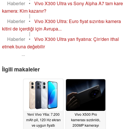
Haberler
•
Vivo X300 Ultra vs Sony Alpha A7 tam kare
kamera: Kim kazanır?
|
Haberler
•
Vivo X300 Ultra: Euro fiyat sızıntısı kamera
kitini de içerdiği için Avrupa...
|
Haberler
•
Vivo X300 Ultra yarı fiyatına: Çin'den ithal
etmek buna değebilir
...
İlgili makaleler
Yeni Vivo Y6a: 7.200
Vivo X500 Pro
mAh pil, 120 Hz ekran
kamerası sızdırıldı,
ve uygun fiyatlı
200MP kamerayı