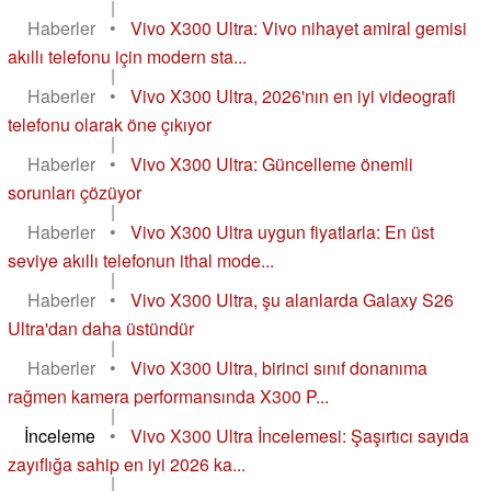
|
Haberler
•
Vivo X300 Ultra: Vivo nihayet amiral gemisi
akıllı telefonu için modern sta...
|
Haberler
•
Vivo X300 Ultra, 2026'nın en iyi videografi
telefonu olarak öne çıkıyor
|
Haberler
•
Vivo X300 Ultra: Güncelleme önemli
sorunları çözüyor
|
Haberler
•
Vivo X300 Ultra uygun fiyatlarla: En üst
seviye akıllı telefonun ithal mode...
|
Haberler
•
Vivo X300 Ultra, şu alanlarda Galaxy S26
Ultra'dan daha üstündür
|
Haberler
•
Vivo X300 Ultra, birinci sınıf donanıma
rağmen kamera performansında X300 P...
|
İnceleme
•
Vivo X300 Ultra İncelemesi: Şaşırtıcı sayıda
zayıflığa sahip en iyi 2026 ka...
|