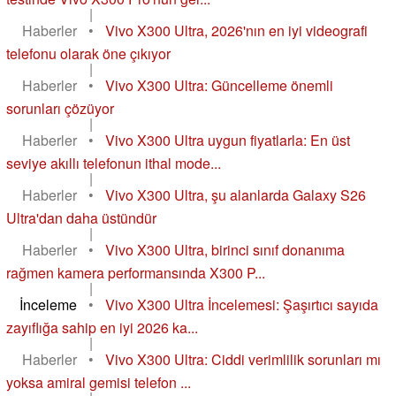
|
Haberler
•
Vivo X300 Ultra, 2026'nın en iyi videografi
telefonu olarak öne çıkıyor
|
Haberler
•
Vivo X300 Ultra: Güncelleme önemli
sorunları çözüyor
|
Haberler
•
Vivo X300 Ultra uygun fiyatlarla: En üst
seviye akıllı telefonun ithal mode...
|
Haberler
•
Vivo X300 Ultra, şu alanlarda Galaxy S26
Ultra'dan daha üstündür
|
Haberler
•
Vivo X300 Ultra, birinci sınıf donanıma
rağmen kamera performansında X300 P...
|
İnceleme
•
Vivo X300 Ultra İncelemesi: Şaşırtıcı sayıda
zayıflığa sahip en iyi 2026 ka...
|
Haberler
•
Vivo X300 Ultra: Ciddi verimlilik sorunları mı
yoksa amiral gemisi telefon ...