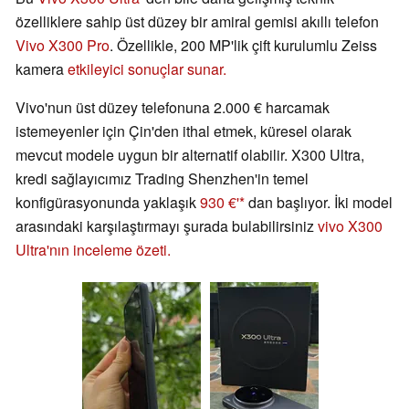
özelliklere sahip üst düzey bir amiral gemisi akıllı telefon
Vivo X300 Pro
. Özellikle, 200 MP'lik çift kurulumlu Zeiss
kamera
etkileyici sonuçlar sunar.
Vivo'nun üst düzey telefonuna 2.000 € harcamak
istemeyenler için Çin'den ithal etmek, küresel olarak
mevcut modele uygun bir alternatif olabilir. X300 Ultra,
kredi sağlayıcımız Trading Shenzhen'in temel
konfigürasyonunda yaklaşık
930 €'
dan başlıyor. İki model
arasındaki karşılaştırmayı şurada bulabilirsiniz
vivo X300
Ultra'nın inceleme özeti.