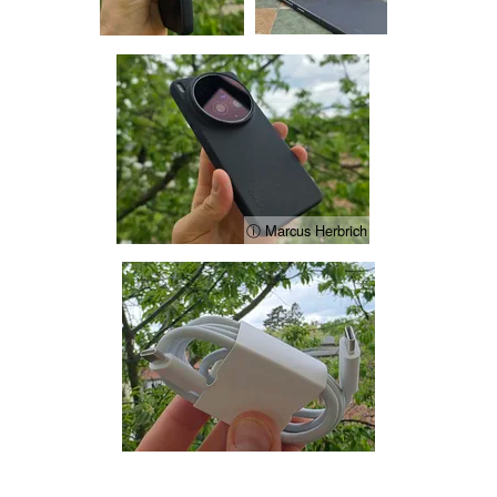
ⓘ Marcus Herbrich