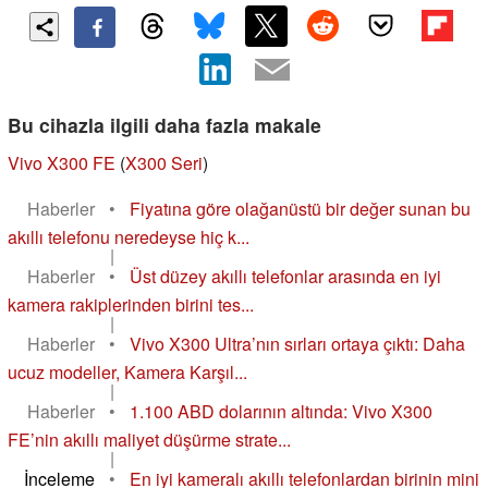
Bu cihazla ilgili daha fazla makale
Vivo X300 FE
(
X300 Seri
)
Haberler
•
Fiyatına göre olağanüstü bir değer sunan bu
akıllı telefonu neredeyse hiç k...
|
Haberler
•
Üst düzey akıllı telefonlar arasında en iyi
kamera rakiplerinden birini tes...
|
Haberler
•
Vivo X300 Ultra’nın sırları ortaya çıktı: Daha
ucuz modeller, Kamera Karşıl...
|
Haberler
•
1.100 ABD dolarının altında: Vivo X300
FE’nin akıllı maliyet düşürme strate...
|
İnceleme
•
En iyi kameralı akıllı telefonlardan birinin mini