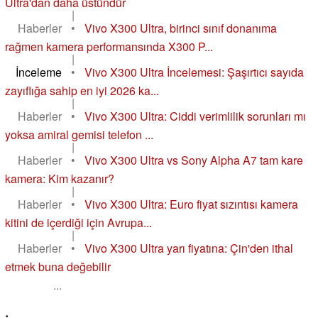
Ultra'dan daha üstündür
|
Haberler
•
Vivo X300 Ultra, birinci sınıf donanıma
rağmen kamera performansında X300 P...
|
İnceleme
•
Vivo X300 Ultra İncelemesi: Şaşırtıcı sayıda
zayıflığa sahip en iyi 2026 ka...
|
Haberler
•
Vivo X300 Ultra: Ciddi verimlilik sorunları mı
yoksa amiral gemisi telefon ...
|
Haberler
•
Vivo X300 Ultra vs Sony Alpha A7 tam kare
kamera: Kim kazanır?
|
Haberler
•
Vivo X300 Ultra: Euro fiyat sızıntısı kamera
kitini de içerdiği için Avrupa...
|
Haberler
•
Vivo X300 Ultra yarı fiyatına: Çin'den ithal
etmek buna değebilir
...