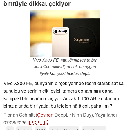
ömrüyle dikkat çekiyor
Vivo X300 FE, yaptığımız testte bizi
kesinlikle etkiledi, ancak en uygun
fiyatlı kompakt telefon değil.
Vivo X300 FE, dünyanın birçok yerinde resmi olarak satışa
sunuldu ve serinin etkileyici kamera donanımını daha
kompakt bir tasarıma taşıyor. Ancak 1.100 ABD dolarının
biraz altında bir fiyatla, bu telefon hâlâ çok pahalı mı?
Florian Schmitt (
Çeviren
DeepL / Ninh Duy),
Yayınlandı
07/08/2026
🇺🇸
🇩🇪
...