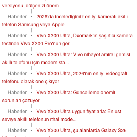
versiyonu, bütçenizi önem...
|
Haberler
•
2026'da incelediğimiz en iyi kameralı akıllı
telefon Samsung veya Apple
|
Haberler
•
Vivo X300 Ultra, Dxomark'ın şaşırtıcı kamera
testinde Vivo X300 Pro'nun ger...
|
Haberler
•
Vivo X300 Ultra: Vivo nihayet amiral gemisi
akıllı telefonu için modern sta...
|
Haberler
•
Vivo X300 Ultra, 2026'nın en iyi videografi
telefonu olarak öne çıkıyor
|
Haberler
•
Vivo X300 Ultra: Güncelleme önemli
sorunları çözüyor
|
Haberler
•
Vivo X300 Ultra uygun fiyatlarla: En üst
seviye akıllı telefonun ithal mode...
|
Haberler
•
Vivo X300 Ultra, şu alanlarda Galaxy S26