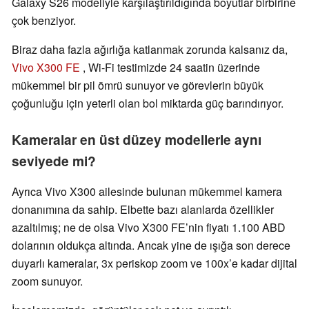
Galaxy S26 modeliyle karşılaştırıldığında boyutlar birbirine
çok benziyor.
Biraz daha fazla ağırlığa katlanmak zorunda kalsanız da,
Vivo X300 FE
, Wi-Fi testimizde 24 saatin üzerinde
mükemmel bir pil ömrü sunuyor ve görevlerin büyük
çoğunluğu için yeterli olan bol miktarda güç barındırıyor.
Kameralar en üst düzey modellerle aynı
seviyede mi?
Ayrıca Vivo X300 ailesinde bulunan mükemmel kamera
donanımına da sahip. Elbette bazı alanlarda özellikler
azaltılmış; ne de olsa Vivo X300 FE’nin fiyatı 1.100 ABD
dolarının oldukça altında. Ancak yine de ışığa son derece
duyarlı kameralar, 3x periskop zoom ve 100x’e kadar dijital
zoom sunuyor.