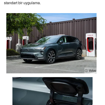
standart bir uygulama.
ⓘ Volvo