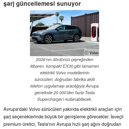
şarj güncellemesi sunuyor
ⓘ Volvo
2026'nın dördüncü çeyreğinden
itibaren, kompakt EX30 gibi tamamen
elektrikli Volvo modellerinin
sürücüleri, doğrudan fabrika akıllı
telefon uygulaması aracılığıyla Avrupa
genelinde 20.000'den fazla Tesla
Supercharger'ı kullanabilecek.
Avrupa'daki Volvo sürücüleri yakında elektrikli araçları için
şarj seçeneklerinde büyük bir genişleme görecekler. İsveçli
premium üretici, Tesla'nın Avrupa hızlı şarj ağını doğrudan