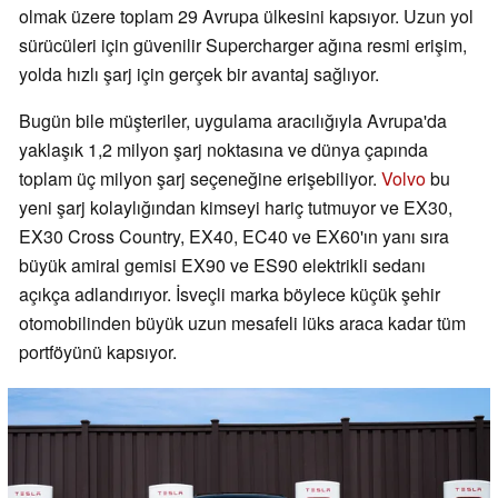
olmak üzere toplam 29 Avrupa ülkesini kapsıyor. Uzun yol
sürücüleri için güvenilir Supercharger ağına resmi erişim,
yolda hızlı şarj için gerçek bir avantaj sağlıyor.
Bugün bile müşteriler, uygulama aracılığıyla Avrupa'da
yaklaşık 1,2 milyon şarj noktasına ve dünya çapında
toplam üç milyon şarj seçeneğine erişebiliyor.
Volvo
bu
yeni şarj kolaylığından kimseyi hariç tutmuyor ve EX30,
EX30 Cross Country, EX40, EC40 ve EX60'ın yanı sıra
büyük amiral gemisi EX90 ve ES90 elektrikli sedanı
açıkça adlandırıyor. İsveçli marka böylece küçük şehir
otomobilinden büyük uzun mesafeli lüks araca kadar tüm
portföyünü kapsıyor.