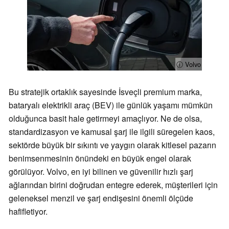
ⓘ Volvo
Bu stratejik ortaklık sayesinde İsveçli premium marka,
bataryalı elektrikli araç (BEV) ile günlük yaşamı mümkün
olduğunca basit hale getirmeyi amaçlıyor. Ne de olsa,
standardizasyon ve kamusal şarj ile ilgili süregelen kaos,
sektörde büyük bir sıkıntı ve yaygın olarak kitlesel pazarın
benimsenmesinin önündeki en büyük engel olarak
görülüyor. Volvo, en iyi bilinen ve güvenilir hızlı şarj
ağlarından birini doğrudan entegre ederek, müşterileri için
geleneksel menzil ve şarj endişesini önemli ölçüde
hafifletiyor.