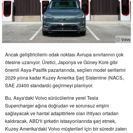
ⓘ Volvo
Ancak geliştiricilerin odak noktası Avrupa sınırlarının çok
ötesine uzanıyor. Üretici, Japonya ve Güney Kore gibi
önemli Asya-Pasifik pazarlarında, seçilen model serilerini
2029 yılına kadar Kuzey Amerika Şarj Sistemine (NACS,
SAE J3400 standardı) geçirmeyi planlıyor.
Bu, Asya'daki Volvo sürücülerine yerel Tesla
Supercharger ağına doğrudan ve sorunsuz erişim
sağlayacak ve hantal adaptörlere olan ihtiyacı ortadan
kaldıracak. ABD'li şirketin istasyonlarında şarj etmek,
Kuzey Amerika'daki Volvo müşterileri için bir süredir zaten