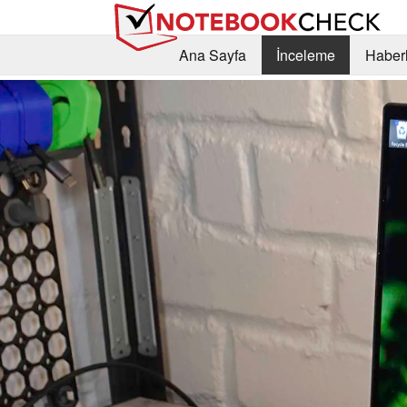
Ana Sayfa
İnceleme
Haberl