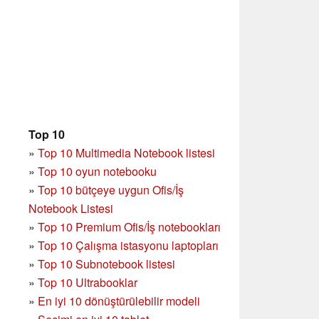
Top 10
»
Top 10 Multimedia Notebook listesi
»
Top 10 oyun notebooku
»
Top 10 bütçeye uygun Ofis/İş
Notebook Listesi
»
Top 10 Premium Ofis/İş notebookları
»
Top 10 Çalışma istasyonu laptopları
»
Top 10 Subnotebook listesi
»
Top 10 Ultrabooklar
»
En iyi 10 dönüştürülebilir modeli