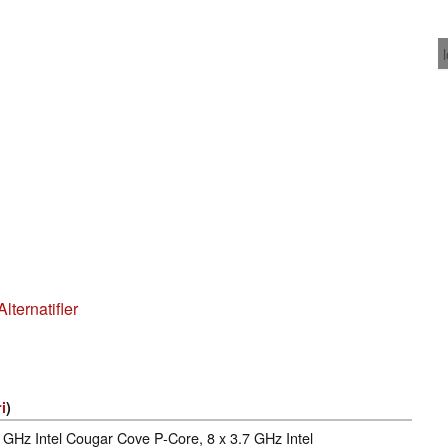
lternatifler
i
)
8 GHz Intel Cougar Cove P-Core, 8 x 3.7 GHz Intel