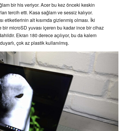
ğlam bir his veriyor. Acer bu kez önceki keskin
ları tercih etti. Kasa sağlam ve sessiz kalıyor.
sı etiketlerinin alt kısımda gizlenmiş olması. İki
 bir microSD yuvası içeren bu kadar ince bir cihaz
dahildir. Ekran 180 derece açılıyor, bu da kalem
duyarlı, çok az plastik kullanılmış.