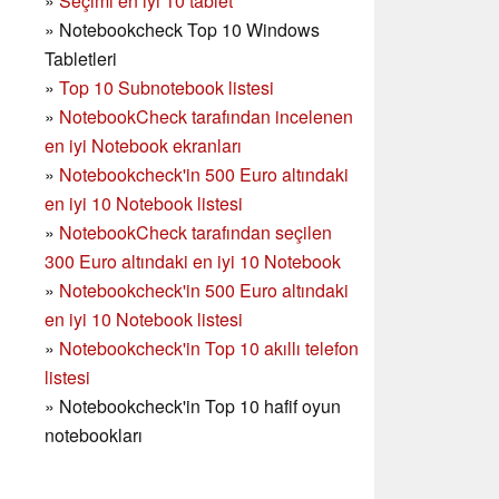
»
Seçimi en iyi 10 tablet
»
Notebookcheck Top 10 Windows
Tabletleri
»
Top 10 Subnotebook listesi
»
NotebookCheck tarafından incelenen
en iyi Notebook ekranları
»
Notebookcheck'in 500 Euro altındaki
en iyi 10 Notebook listesi
»
NotebookCheck tarafından seçilen
300 Euro altındaki en iyi 10 Notebook
»
Notebookcheck'in
500 Euro altındaki
en iyi 10 Notebook listesi
»
Notebookcheck'in Top 10 akıllı telefon
listesi
»
Notebookcheck'in Top 10 hafif oyun
notebookları