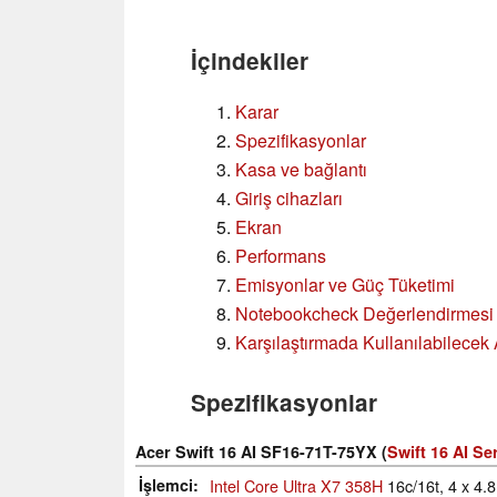
İçindekiler
Karar
Spezifikasyonlar
Kasa ve bağlantı
Giriş cihazları
Ekran
Performans
Emisyonlar ve Güç Tüketimi
Notebookcheck Değerlendirmesi
Karşılaştırmada Kullanılabilecek A
Spezifikasyonlar
Acer Swift 16 AI SF16-71T-75YX (
Swift 16 AI Ser
İşlemci
Intel Core Ultra X7 358H
16c/16t, 4 x 4.