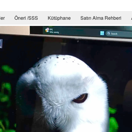
er
Öneri /SSS
Kütüphane
Satın Alma Rehberi