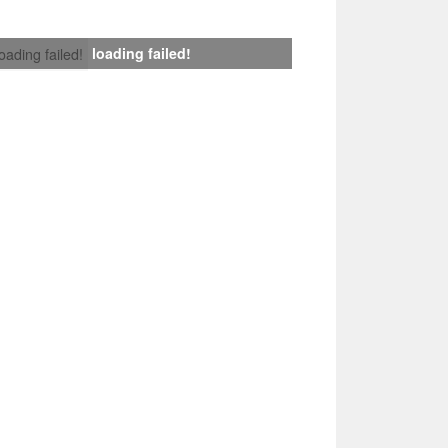
loading failed!
loading failed!