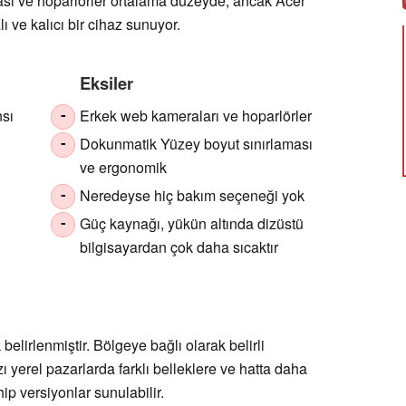
sı ve hoparlörler ortalama düzeyde, ancak Acer
ı ve kalıcı bir cihaz sunuyor.
Eksiler
sı
Erkek web kameraları ve hoparlörler
-
Dokunmatik Yüzey boyut sınırlaması
-
ve ergonomik
Neredeyse hiç bakım seçeneği yok
-
Güç kaynağı, yükün altında dizüstü
-
bilgisayardan çok daha sıcaktır
belirlenmiştir. Bölgeye bağlı olarak belirli
ı yerel pazarlarda farklı belleklere ve hatta daha
ip versiyonlar sunulabilir.