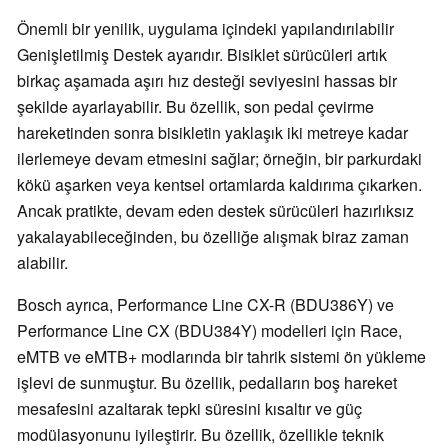
Önemli bir yenilik, uygulama içindeki yapılandırılabilir
Genişletilmiş Destek ayarıdır. Bisiklet sürücüleri artık
birkaç aşamada aşırı hız desteği seviyesini hassas bir
şekilde ayarlayabilir. Bu özellik, son pedal çevirme
hareketinden sonra bisikletin yaklaşık iki metreye kadar
ilerlemeye devam etmesini sağlar; örneğin, bir parkurdaki
kökü aşarken veya kentsel ortamlarda kaldırıma çıkarken.
Ancak pratikte, devam eden destek sürücüleri hazırlıksız
yakalayabileceğinden, bu özelliğe alışmak biraz zaman
alabilir.
Bosch ayrıca, Performance Line CX-R (BDU386Y) ve
Performance Line CX (BDU384Y) modelleri için Race,
eMTB ve eMTB+ modlarında bir tahrik sistemi ön yükleme
işlevi de sunmuştur. Bu özellik, pedalların boş hareket
mesafesini azaltarak tepki süresini kısaltır ve güç
modülasyonunu iyileştirir. Bu özellik, özellikle teknik