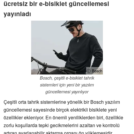
ücretsiz bir e-bisiklet güncellemesi
yayınladı
ⓘ Bosch
Bosch, çeşitli e-bisiklet tahrik
sistemleri için yeni bir yazılım
güncellemesi yayınlıyor
Çeşitli orta tahrik sistemlerine yönelik bir Bosch yazılım
güncellemesi sayesinde birçok elektrikli bisiklete yeni
özellikler ekleniyor. En önemli yeniliklerden biri, özellikle
zorlu koşullarda tepki gecikmelerini azaltan ve kontrolü
artıran ayarlanabilir aktarma organı ön yüklemesidir.