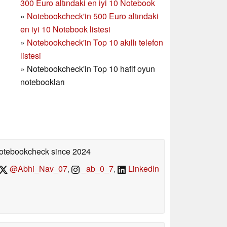
300 Euro altındaki en iyi 10 Notebook
»
Notebookcheck'in
500 Euro altındaki
en iyi 10 Notebook listesi
»
Notebookcheck'in Top 10 akıllı telefon
listesi
»
Notebookcheck'in Top 10 hafif oyun
notebookları
 Notebookcheck
since 2024
@Abhi_Nav_07
,
_ab_0_7
,
LinkedIn