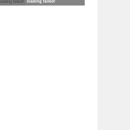
loading failed!
loading failed!