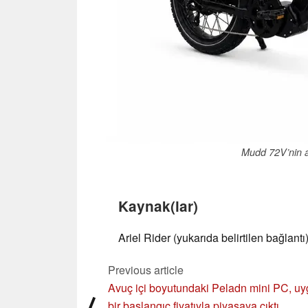
Mudd 72V’nin a
Kaynak(lar)
Ariel Rider (yukarıda belirtilen bağlantı
Previous article
Avuç içi boyutundaki Peladn mini PC, u
⟨
bir başlangıç fiyatıyla piyasaya çıktı