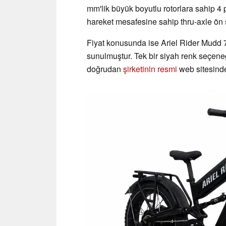
mm'lik büyük boyutlu rotorlara sahip 4 p
hareket mesafesine sahip thru-axle ön 
Fiyat konusunda ise Ariel Rider Mudd 72V
sunulmuştur. Tek bir siyah renk seçeneği
doğrudan
şirketinin resmi
web sitesinde