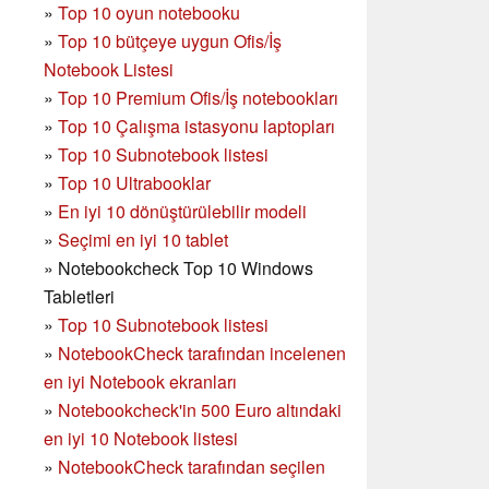
»
Top 10 oyun notebooku
»
Top 10 bütçeye uygun Ofis/İş
Notebook Listesi
»
Top 10 Premium Ofis/İş notebookları
»
Top 10 Çalışma istasyonu laptopları
»
Top 10 Subnotebook listesi
»
Top 10 Ultrabooklar
»
En iyi 10 dönüştürülebilir modeli
»
Seçimi en iyi 10 tablet
»
Notebookcheck Top 10 Windows
Tabletleri
»
Top 10 Subnotebook listesi
»
NotebookCheck tarafından incelenen
en iyi Notebook ekranları
»
Notebookcheck'in 500 Euro altındaki
en iyi 10 Notebook listesi
»
NotebookCheck tarafından seçilen