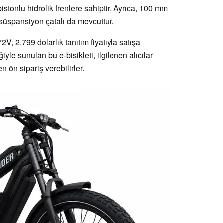
istonlu hidrolik frenlere sahiptir. Ayrıca, 100 mm
süspansiyon çatalı da mevcuttur.
, 2.799 dolarlık tanıtım fiyatıyla satışa
yle sunulan bu e-bisikleti, ilgilenen alıcılar
n ön sipariş verebilirler.