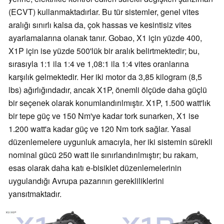
(ECVT) kullanmaktadırlar. Bu tür sistemler, genel vites
aralığı sınırlı kalsa da, çok hassas ve kesintisiz vites
ayarlamalarına olanak tanır. Gobao, X1 için yüzde 400,
X1P için ise yüzde 500'lük bir aralık belirtmektedir; bu,
sırasıyla 1:1 ila 1:4 ve 1,08:1 ila 1:4 vites oranlarına
karşılık gelmektedir. Her iki motor da 3,85 kilogram (8,5
lbs) ağırlığındadır, ancak X1P, önemli ölçüde daha güçlü
bir seçenek olarak konumlandırılmıştır. X1P, 1.500 watt'lık
bir tepe güç ve 150 Nm'ye kadar tork sunarken, X1 ise
1.200 watt'a kadar güç ve 120 Nm tork sağlar. Yasal
düzenlemelere uygunluk amacıyla, her iki sistemin sürekli
nominal gücü 250 watt ile sınırlandırılmıştır; bu rakam,
esas olarak daha katı e-bisiklet düzenlemelerinin
uygulandığı Avrupa pazarının gerekliliklerini
yansıtmaktadır.