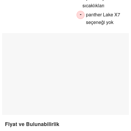
sıcaklıkları
panther Lake X7
-
seçeneği yok
Fiyat ve Bulunabilirlik