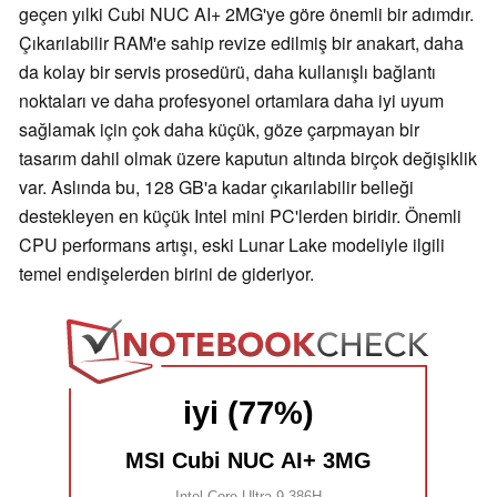
geçen yılki Cubi NUC AI+ 2MG'ye göre önemli bir adımdır.
Çıkarılabilir RAM'e sahip revize edilmiş bir anakart, daha
da kolay bir servis prosedürü, daha kullanışlı bağlantı
noktaları ve daha profesyonel ortamlara daha iyi uyum
sağlamak için çok daha küçük, göze çarpmayan bir
tasarım dahil olmak üzere kaputun altında birçok değişiklik
var. Aslında bu, 128 GB'a kadar çıkarılabilir belleği
destekleyen en küçük Intel mini PC'lerden biridir. Önemli
CPU performans artışı, eski Lunar Lake modeliyle ilgili
temel endişelerden birini de gideriyor.
iyi (77%)
MSI Cubi NUC AI+ 3MG
Intel Core Ultra 9 386H