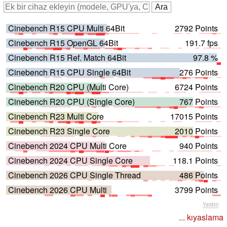
Cinebench R15 CPU Multi 64Bit
2792 Points
Cinebench R15 OpenGL 64Bit
191.7 fps
Cinebench R15 Ref. Match 64Bit
97.8 %
Cinebench R15 CPU Single 64Bit
276 Points
Cinebench R20 CPU (Multi Core)
6724 Points
Cinebench R20 CPU (Single Core)
767 Points
Cinebench R23 Multi Core
17015 Points
Cinebench R23 Single Core
2010 Points
Cinebench 2024 CPU Multi Core
940 Points
Cinebench 2024 CPU Single Core
118.1 Points
Cinebench 2026 CPU Single Thread
486 Points
Cinebench 2026 CPU Multi
3799 Points
Yardım
... kıyaslama