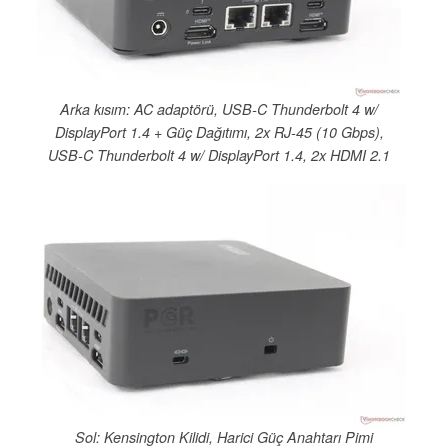
Arka kısım: AC adaptörü, USB-C Thunderbolt 4 w/
DisplayPort 1.4 + Güç Dağıtımı, 2x RJ-45 (10 Gbps),
USB-C Thunderbolt 4 w/ DisplayPort 1.4, 2x HDMI 2.1
Sol: Kensington Kilidi, Harici Güç Anahtarı Pimi