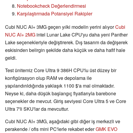
Notebookcheck Değerlendirmesi
Karşılaştırmada Potansiyel Rakipler
Cubi NUC AI+ 3MG geçen yılki modelin yerini alıyor
Cubi
NUC AI+ 2MG
intel Lunar Lake CPU'yu daha yeni Panther
Lake seçenekleriyle değiştirerek. Dış tasarım da değişerek
eskisinden belirgin şekilde daha küçük ve daha hafif hale
geldi.
Test ünitemiz Core Ultra 9 386H CPU'lu üst düzey bir
konfigürasyon olup RAM ve depolama ile
yapılandırıldığında yaklaşık 1100 $'a mal olmaktadır.
Neyse ki, daha düşük başlangıç fiyatlarıyla barebone
seçenekler de mevcut. Giriş seviyesi Core Ultra 5 ve Core
Ultra 7'li SKU'lar da mevcuttur.
Cubi NUC AI+ 3MG, aşağıdaki gibi diğer iş merkezli ve
perakende / ofis mini PC'lerle rekabet eder
GMK EVO