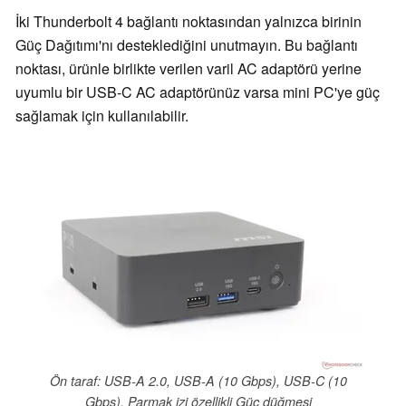
İki Thunderbolt 4 bağlantı noktasından yalnızca birinin
Güç Dağıtımı'nı desteklediğini unutmayın. Bu bağlantı
noktası, ürünle birlikte verilen varil AC adaptörü yerine
uyumlu bir USB-C AC adaptörünüz varsa mini PC'ye güç
sağlamak için kullanılabilir.
Ön taraf: USB-A 2.0, USB-A (10 Gbps), USB-C (10
Gbps), Parmak izi özellikli Güç düğmesi