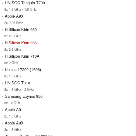
» UNISOC Tangula T700
8x 1.8 GHz - 1.8 GHz
» Apple A9X
2x 2.26 GHz
» HiSilicon Kirin 950
8x 2.3 GHz
»
HiSilicon Kirin 955
8x 2.5 GHz
» HiSilicon Kirin 710A
8x 2 GHz
» Unisoc T7200 (T606)
8x 1.6 GHz
» UNISOC T610
8x 1.8 GHz - 2 GHz
» Samsung Exynos 850
8x - 2 GHz
» Apple A9
2x 1.8 GHz
» Apple A8X
3x 1.5 GHz