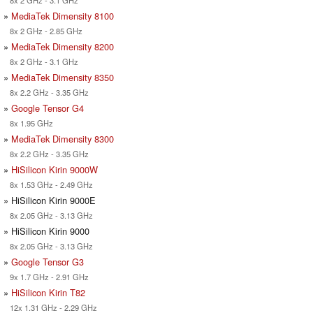
8x 2 GHz - 3.1 GHz
»
MediaTek Dimensity 8100
8x 2 GHz - 2.85 GHz
»
MediaTek Dimensity 8200
8x 2 GHz - 3.1 GHz
»
MediaTek Dimensity 8350
8x 2.2 GHz - 3.35 GHz
»
Google Tensor G4
8x 1.95 GHz
»
MediaTek Dimensity 8300
8x 2.2 GHz - 3.35 GHz
»
HiSilicon Kirin 9000W
8x 1.53 GHz - 2.49 GHz
» HiSilicon Kirin 9000E
8x 2.05 GHz - 3.13 GHz
» HiSilicon Kirin 9000
8x 2.05 GHz - 3.13 GHz
»
Google Tensor G3
9x 1.7 GHz - 2.91 GHz
»
HiSilicon Kirin T82
12x 1.31 GHz - 2.29 GHz