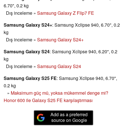
6.70", 0.2 kg
Dış inceleme
»
Samsung Galaxy Z Flip7 FE
Samsung Galaxy S24+
: Samsung Xclipse 940, 6.70", 0.2
kg
Dış inceleme
»
Samsung Galaxy S24+
Samsung Galaxy S24
: Samsung Xclipse 940, 6.20", 0.2
kg
Dış inceleme
»
Samsung Galaxy S24
Samsung Galaxy S25 FE
: Samsung Xclipse 940, 6.70",
0.2 kg
»
Maksimum güç mü, yoksa mükemmel denge mi?
Honor 600 ile Galaxy S25 FE karşılaştırması
Add as a preferred
source on Google