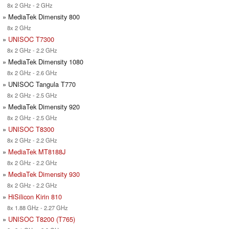
8x 2 GHz - 2 GHz
» MediaTek Dimensity 800
8x 2 GHz
»
UNISOC T7300
8x 2 GHz - 2.2 GHz
» MediaTek Dimensity 1080
8x 2 GHz - 2.6 GHz
» UNISOC Tangula T770
8x 2 GHz - 2.5 GHz
» MediaTek Dimensity 920
8x 2 GHz - 2.5 GHz
»
UNISOC T8300
8x 2 GHz - 2.2 GHz
»
MediaTek MT8188J
8x 2 GHz - 2.2 GHz
»
MediaTek Dimensity 930
8x 2 GHz - 2.2 GHz
»
HiSilicon Kirin 810
8x 1.88 GHz - 2.27 GHz
»
UNISOC T8200 (T765)