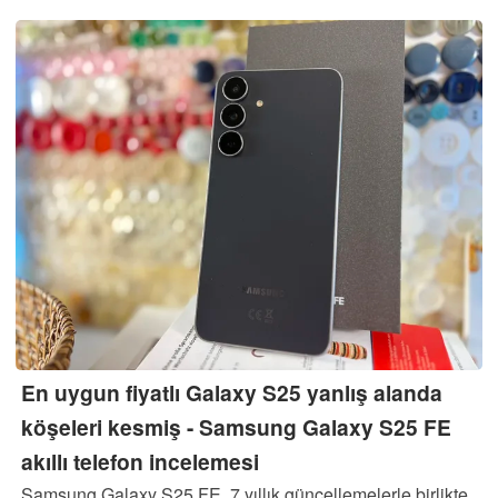
En uygun fiyatlı Galaxy S25 yanlış alanda
köşeleri kesmiş - Samsung Galaxy S25 FE
akıllı telefon incelemesi
Samsung Galaxy S25 FE, 7 yıllık güncellemelerle birlikte