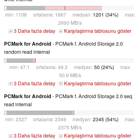
min: 1108 ortalama: 1667 medyan:
1201 (34%)
max:
2693 MB/s
3 Daha fazla detay
Karşılaştırma tablosunu göster
+
+
PCMark for Android
- PCMark f. Android Storage 2.0
random read internal
min: 47.1 ortalama: 49.3 medyan:
50 (24%)
max:
50.9 MB/s
3 Daha fazla detay
Karşılaştırma tablosunu göster
+
+
PCMark for Android
- PCMark f. Android Storage 2.0 seq
read internal
min: 2327 ortalama: 2349 medyan:
2345 (54%)
max:
2375 MB/s
3 Daha fazla detay
Karşılaştırma tablosunu göster
+
+