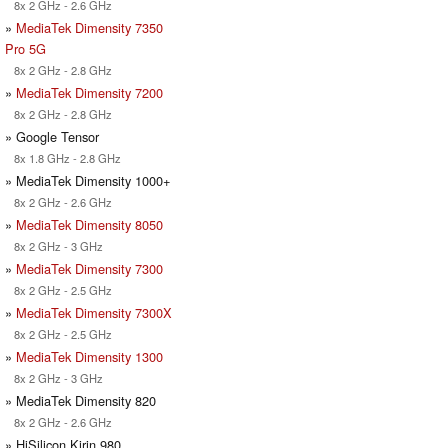
8x 2 GHz - 2.6 GHz
»
MediaTek Dimensity 7350
Pro 5G
8x 2 GHz - 2.8 GHz
»
MediaTek Dimensity 7200
8x 2 GHz - 2.8 GHz
» Google Tensor
8x 1.8 GHz - 2.8 GHz
» MediaTek Dimensity 1000+
8x 2 GHz - 2.6 GHz
»
MediaTek Dimensity 8050
8x 2 GHz - 3 GHz
»
MediaTek Dimensity 7300
8x 2 GHz - 2.5 GHz
»
MediaTek Dimensity 7300X
8x 2 GHz - 2.5 GHz
»
MediaTek Dimensity 1300
8x 2 GHz - 3 GHz
» MediaTek Dimensity 820
8x 2 GHz - 2.6 GHz
» HiSilicon Kirin 980