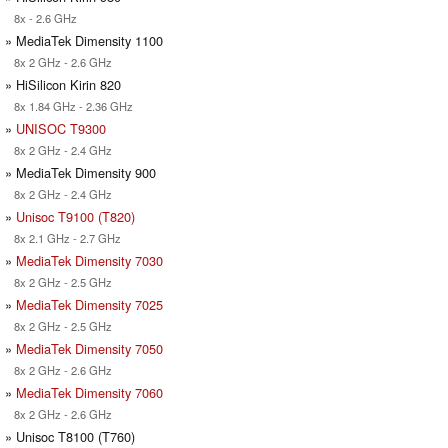
8x - 2.6 GHz
» MediaTek Dimensity 1100
8x 2 GHz - 2.6 GHz
» HiSilicon Kirin 820
8x 1.84 GHz - 2.36 GHz
»
UNISOC T9300
8x 2 GHz - 2.4 GHz
» MediaTek Dimensity 900
8x 2 GHz - 2.4 GHz
»
Unisoc T9100 (T820)
8x 2.1 GHz - 2.7 GHz
»
MediaTek Dimensity 7030
8x 2 GHz - 2.5 GHz
»
MediaTek Dimensity 7025
8x 2 GHz - 2.5 GHz
»
MediaTek Dimensity 7050
8x 2 GHz - 2.6 GHz
»
MediaTek Dimensity 7060
8x 2 GHz - 2.6 GHz
» Unisoc T8100 (T760)