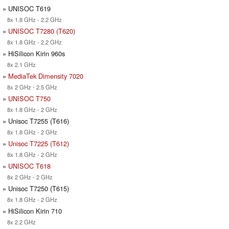
» UNISOC T619
8x 1.8 GHz - 2.2 GHz
»
UNISOC T7280 (T620)
8x 1.8 GHz - 2.2 GHz
» HiSilicon Kirin 960s
8x 2.1 GHz
»
MediaTek Dimensity 7020
8x 2 GHz - 2.5 GHz
»
UNISOC T750
8x 1.8 GHz - 2 GHz
» Unisoc T7255 (T616)
8x 1.8 GHz - 2 GHz
»
Unisoc T7225 (T612)
8x 1.8 GHz - 2 GHz
»
UNISOC T618
8x 2 GHz - 2 GHz
» Unisoc T7250 (T615)
8x 1.8 GHz - 2 GHz
» HiSilicon Kirin 710
8x 2.2 GHz