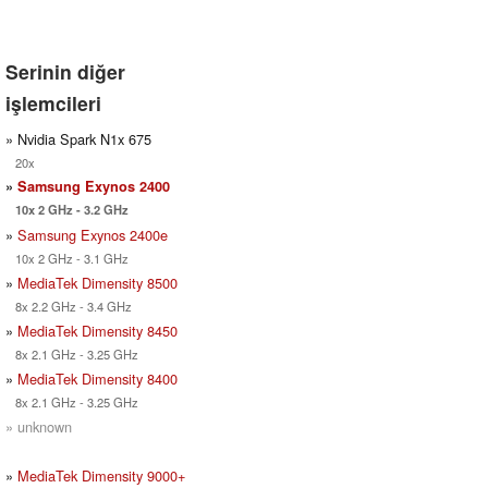
Serinin diğer
işlemcileri
» Nvidia Spark N1x 675
20x
»
Samsung Exynos 2400
10x 2 GHz - 3.2 GHz
»
Samsung Exynos 2400e
10x 2 GHz - 3.1 GHz
»
MediaTek Dimensity 8500
8x 2.2 GHz - 3.4 GHz
»
MediaTek Dimensity 8450
8x 2.1 GHz - 3.25 GHz
»
MediaTek Dimensity 8400
8x 2.1 GHz - 3.25 GHz
» unknown
»
MediaTek Dimensity 9000+