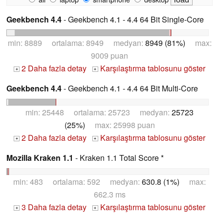
Geekbench 4.4
- Geekbench 4.1 - 4.4 64 Bit Single-Core
min: 8889 ortalama: 8949 medyan:
8949 (81%)
max:
9009 puan
2 Daha fazla detay
Karşılaştırma tablosunu göster
+
+
Geekbench 4.4
- Geekbench 4.1 - 4.4 64 Bit Multi-Core
min: 25448 ortalama: 25723 medyan:
25723
(25%)
max: 25998 puan
2 Daha fazla detay
Karşılaştırma tablosunu göster
+
+
Mozilla Kraken 1.1
- Kraken 1.1 Total Score *
min: 483 ortalama: 592 medyan:
630.8 (1%)
max:
662.3 ms
3 Daha fazla detay
Karşılaştırma tablosunu göster
+
+