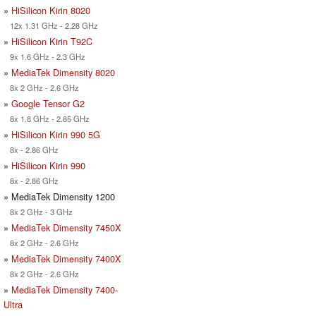
»
HiSilicon Kirin 8020
12x 1.31 GHz - 2.28 GHz
»
HiSilicon Kirin T92C
9x 1.6 GHz - 2.3 GHz
»
MediaTek Dimensity 8020
8x 2 GHz - 2.6 GHz
»
Google Tensor G2
8x 1.8 GHz - 2.85 GHz
»
HiSilicon Kirin 990 5G
8x - 2.86 GHz
»
HiSilicon Kirin 990
8x - 2.86 GHz
» MediaTek Dimensity 1200
8x 2 GHz - 3 GHz
»
MediaTek Dimensity 7450X
8x 2 GHz - 2.6 GHz
»
MediaTek Dimensity 7400X
8x 2 GHz - 2.6 GHz
»
MediaTek Dimensity 7400-
Ultra