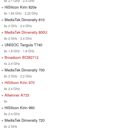
8x 2.1 GHz - 2.3 GHz
» HiSilicon Kirin 820e
8x 1.84 GHz - 2.22 GHz
» MediaTek Dimensity 810
8x 2 GHz - 2.4 GHz
»
MediaTek Dimensity 800U
8x 2 GHz - 2.4 GHz
» UNISOC Tangula T740
8x 1.8 GHz - 1.8 GHz
»
Broadcom BCM2712
4x 2.4 GHz
» MediaTek Dimensity 700
8x 2 GHz - 2.2 GHz
»
HiSilicon Kirin 970
8x 2.4 GHz
»
Allwinner A733
9x
» HiSilicon Kirin 960
8x 2.4 GHz
» MediaTek Dimensity 720
8x 2 GHz