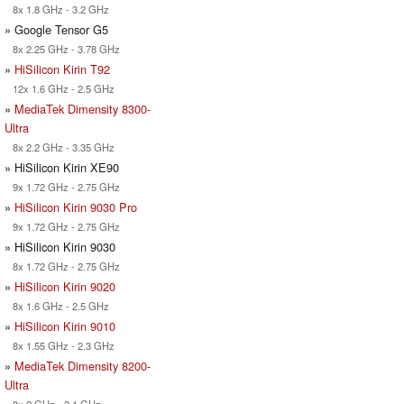
8x 1.8 GHz - 3.2 GHz
» Google Tensor G5
8x 2.25 GHz - 3.78 GHz
»
HiSilicon Kirin T92
12x 1.6 GHz - 2.5 GHz
»
MediaTek Dimensity 8300-
Ultra
8x 2.2 GHz - 3.35 GHz
» HiSilicon Kirin XE90
9x 1.72 GHz - 2.75 GHz
»
HiSilicon Kirin 9030 Pro
9x 1.72 GHz - 2.75 GHz
» HiSilicon Kirin 9030
8x 1.72 GHz - 2.75 GHz
»
HiSilicon Kirin 9020
8x 1.6 GHz - 2.5 GHz
»
HiSilicon Kirin 9010
8x 1.55 GHz - 2.3 GHz
»
MediaTek Dimensity 8200-
Ultra